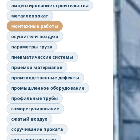
лицензирование строительства
металлопрокат
монтажные работы
осушители воздуха
параметры груза
пневматические системы
приемка материалов
производственные дефекты
промышленное оборудование
профильные трубы
саморегулирование
сжатый воздух
скручивание проката
сро строительство