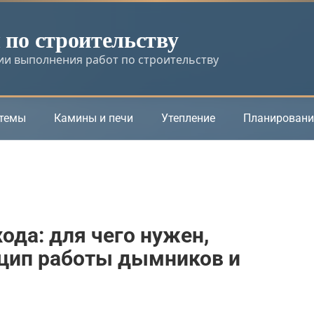
по строительству
и выполнения работ по строительству
стемы
Камины и печи
Утепление
Планировани
да: для чего нужен,
нцип работы дымников и