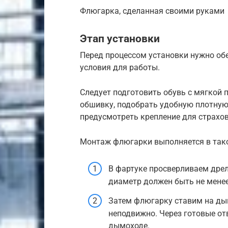
Флюгарка, сделанная своими руками
Этап установки
Перед процессом установки нужно о
условия для работы.
Следует подготовить обувь с мягкой 
обшивку, подобрать удобную плотную
предусмотреть крепление для страхов
Монтаж флюгарки выполняется в тако
В фартуке просверливаем дре
диаметр должен быть не менее 
Затем флюгарку ставим на ды
неподвижно. Через готовые от
дымоходе.