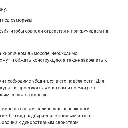
ку.
 под саморезы.
убу, чтобы совпали отверстия и прикручиваем на
на кирпичном дымоходе, необходимо
омут и обжать конструкцию, а также закрепить к
и необходимо убедиться в его надёжности. Для
ккуратно простукать молотком и посмотреть,
воим весом на колпак.
нужно на все металлические поверхности
ие. Его вид подбирается в зависимости от
ебований к декоративным свойствам.