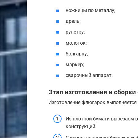
ножницы по металлу;
дрель;
рулетку;
молоток;
болгарку;
маркер;
сварочный аппарат.
Этап изготовления и сборки
Изготовление флюгарок выполняется
Из плотной бумаги вырезаем 
конструкций.
С использованием бумажных ф