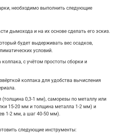
арки, необходимо выполнить следующие
ти дымохода и на их основе сделать его эскиз.
оторый будет выдерживать вес осадков,
лиматических условий.
 колпака, с учётом простоты сборки и
звёрткой колпака для удобства вычисления
ериала.
 (толщина 0,3-1 мм), саморезы по металлу или
лки 15-20 мм и толщина металла 1-2 мм) и
в 1-2 мм, а шаг 40-50 мм).
готовить следующие инструменты: