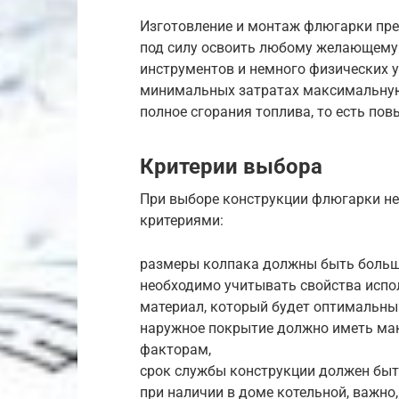
Изготовление и монтаж флюгарки пре
под силу освоить любому желающему.
инструментов и немного физических у
минимальных затратах максимальную 
полное сгорания топлива, то есть пов
Критерии выбора
При выборе конструкции флюгарки н
критериями:
размеры колпака должны быть больш
необходимо учитывать свойства испол
материал, который будет оптимальны
наружное покрытие должно иметь ма
факторам,
срок службы конструкции должен быт
при наличии в доме котельной, важно