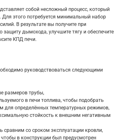
дставляет собой несложный процесс, который
 Для этого потребуется минимальный набор
силий. В результате вы получите при
защиту дымохода, улучшите тягу и обеспечите
ысите КПД печи.
еобходимо руководствоваться следующими
е размеров трубы,
ьзуемого в печи топлива, чтобы подобрать
м для определённых температурных режимов,
ксимальную стойкость к внешним негативным
ь сравним со сроком эксплуатации кровли,
, чтобы в конструкции был предусмотрен