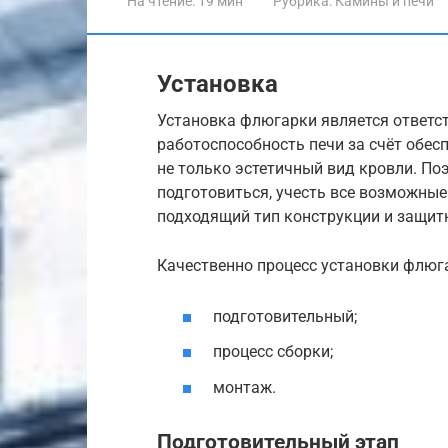
На чтение:
19 мин
Рубрика:
Камины и печи
Установка
Установка флюгарки является ответст
работоспособность печи за счёт обес
не только эстетичный вид кровли. П
подготовиться, учесть все возможны
подходящий тип конструкции и защит
Качественно процесс установки флюг
подготовительный;
процесс сборки;
монтаж.
Подготовительный этап