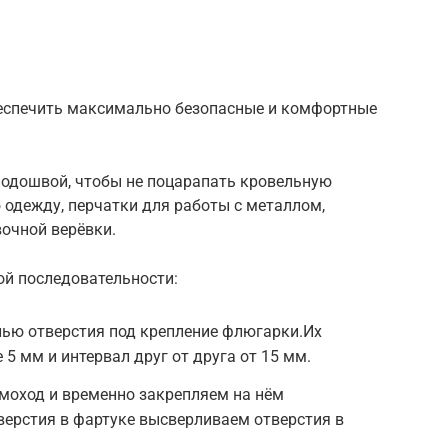
беспечить максимально безопасные и комфортные
подошвой, чтобы не поцарапать кровельную
 одежду, перчатки для работы с металлом,
очной верёвки.
й последовательности:
лью отверстия под крепление флюгарки.Их
5 мм и интервал друг от друга от 15 мм.
моход и временно закрепляем на нём
верстия в фартуке высверливаем отверстия в