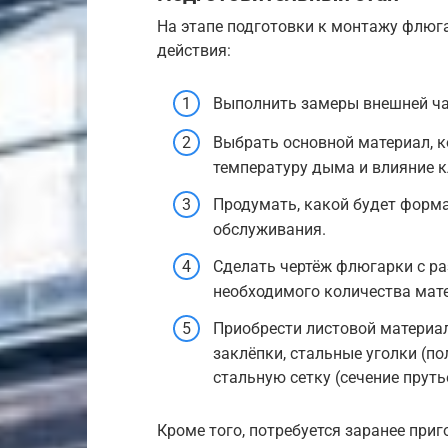
На этапе подготовки к монтажу флюг
действия:
Выполнить замеры внешней час
Выбрать основной материал, к
температуру дыма и влияние к
Продумать, какой будет форма
обслуживания.
Сделать чертёж флюгарки с ра
необходимого количества мат
Приобрести листовой материал
заклёпки, стальные уголки (по
стальную сетку (сечение прутье
Кроме того, потребуется заранее при