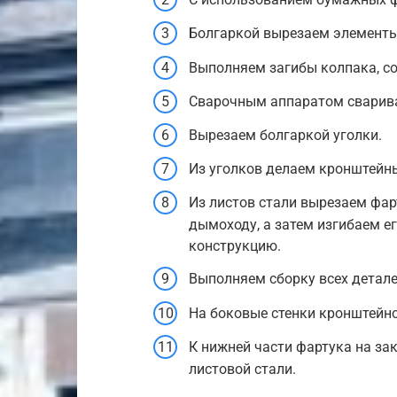
Болгаркой вырезаем элементы
Выполняем загибы колпака, со
Сварочным аппаратом сварива
Вырезаем болгаркой уголки.
Из уголков делаем кронштейны
Из листов стали вырезаем фар
дымоходу, а затем изгибаем е
конструкцию.
Выполняем сборку всех деталей
На боковые стенки кронштейно
К нижней части фартука на за
листовой стали.