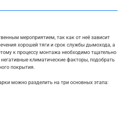
венным мероприятием, так как от неё зависит
печения хорошей тяги и срок службы дымохода, а
оэтому к процессу монтажа необходимо тщательно
е негативные климатические факторы, подобрать
ного покрытия.
арки можно разделить на три основных этапа: