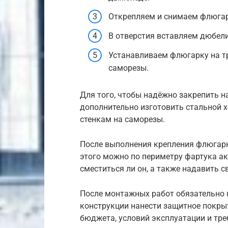
Открепляем и снимаем флюгар
В отверстия вставляем дюбели
Устанавливаем флюгарку на тр
саморезы.
Для того, чтобы надёжно закрепить 
дополнительно изготовить стальной х
стенкам на саморезы.
После выполнения крепления флюгарк
этого можно по периметру фартука а
сместиться ли он, а также надавить с
После монтажных работ обязательно 
конструкции нанести защитное покрыт
бюджета, условий эксплуатации и тр