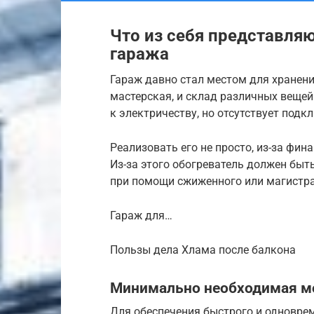
Что из себя представля
гаража
Гараж давно стал местом для хранени
мастерская, и склад различных вещей.
к электричеству, но отсутствует подк
Реализовать его не просто, из-за фин
Из-за этого обогреватель должен быт
при помощи сжиженного или магистра
Гараж для…
Пользы дела Хлама после балкона
Минимально необходимая м
Для обеспечения быстрого и одновре