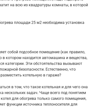
ватит на всю из квадратуры комнаты, в которой
обогрева площади 25 м2 необходима установка
ляет собой подсобное помещение (как правило,
но в котором находится автомашина и вещества,
я категории. Эти обстоятельства вызывают
ожарной безопасности. Естественно, что
 разместить котельную в гараже?
ться в том, что такое котельная и для чего она
а нескольких задач. Чаще всего под понятием
 котел для обогрева только самого помещения,
яет функции источника теплоносителя для