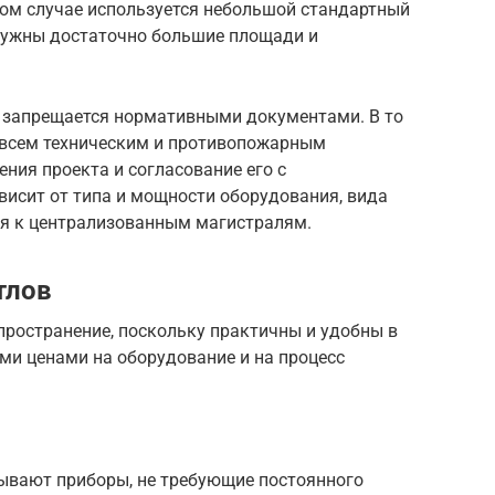
вом случае используется небольшой стандартный
 нужны достаточно большие площади и
е запрещается нормативными документами. В то
 всем техническим и противопожарным
ния проекта и согласование его с
исит от типа и мощности оборудования, вида
я к централизованным магистралям.
тлов
пространение, поскольку практичны и удобны в
ми ценами на оборудование и на процесс
вают приборы, не требующие постоянного