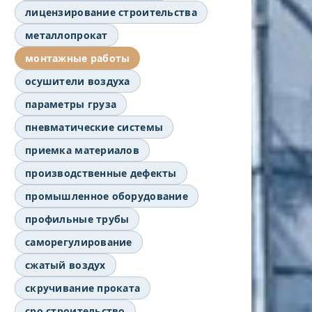
лицензирование строительства
металлопрокат
монтажные работы
осушители воздуха
параметры груза
пневматические системы
приемка материалов
производственные дефекты
промышленное оборудование
профильные трубы
саморегулирование
сжатый воздух
скручивание проката
сро строительство