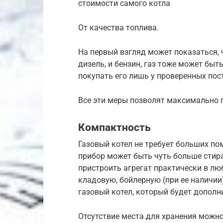
стоимости самого котла
От качества топлива.
На первый взгляд может показаться, ч
дизель, и бензин, газ тоже может быт
покупать его лишь у проверенных по
Все эти меры позволят максимально 
Компактность
Газовый котел не требует больших п
прибор может быть чуть больше стир
пристроить агрегат практически в люб
кладовую, бойлерную (при ее наличии
газовый котел, который будет дополн
Отсутствие места для хранения можн