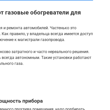
ют газовые обогреватели для
я и ремонта автомобилей. Частенько это
 Как правило, у владельца всегда имеется доступ
лючение к магистрали газопровода.
ансово затратного и часто нереального решения.
ь всегда автономным. Такие установки работают
льного газа.
ощность прибора
менного прогрева помещения, надо подбирать