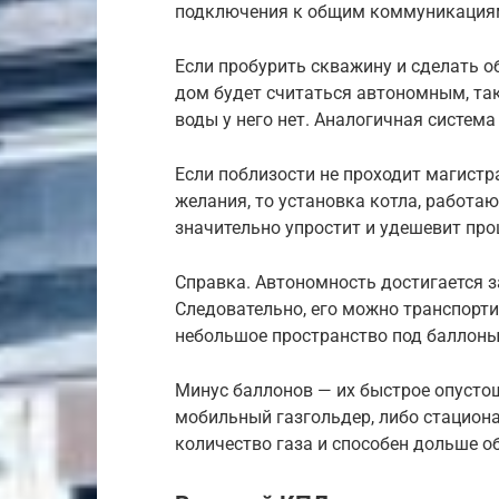
подключения к общим коммуникация
Если пробурить скважину и сделать о
дом будет считаться автономным, та
воды у него нет. Аналогичная система
Если поблизости не проходит магистр
желания, то установка котла, работа
значительно упростит и удешевит про
Справка. Автономность достигается за
Следовательно, его можно транспорт
небольшое пространство под баллоны,
Минус баллонов — их быстрое опустош
мобильный газгольдер, либо стацион
количество газа и способен дольше о