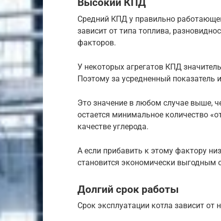
Высокий КПД
Средний КПД у правильно работающего
зависит от типа топлива, разновидно
факторов.
У некоторых агрегатов КПД значитель
Поэтому за усредненный показатель и
Это значение в любом случае выше, че
остается минимальное количество «от
качестве углерода.
А если прибавить к этому фактору низ
становится экономически выгодным 
Долгий срок работы
Срок эксплуатации котла зависит от 