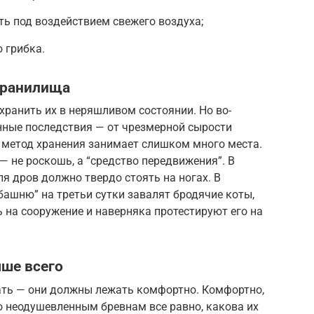
ть под воздействием свежего воздуха;
 грибка.
хранилища
хранить их в неряшливом состоянии. Но во-
енные последствия — от чрезмерной сырости
ой метод хранения занимает слишком много места.
— не роскошь, а “средство передвижения”. В
я дров должно твердо стоять на ногах. В
ашню” на третьи сутки завалят бродячие коты,
 на сооружение и наверняка протестируют его на
ше всего
ать — они должны лежать комфортно. Комфортно,
то неодушевленным бревнам все равно, какова их