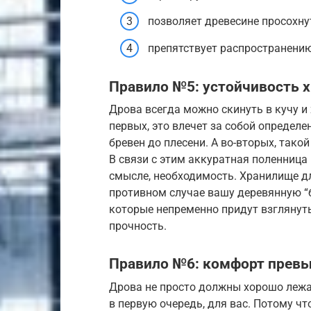
позволяет древесине просохну
препятствует распространению
Правило №5: устойчивость 
Дрова всегда можно скинуть в кучу и 
первых, это влечет за собой определ
бревен до плесени. А во-вторых, так
В связи с этим аккуратная поленница 
смысле, необходимость. Хранилище дл
противном случае вашу деревянную “б
которые непременно придут взглянуть
прочность.
Правило №6: комфорт превы
Дрова не просто должны хорошо леж
в первую очередь, для вас. Потому ч