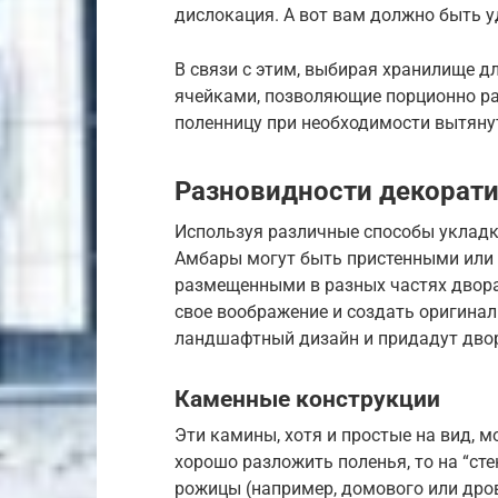
дислокация. А вот вам должно быть у
В связи с этим, выбирая хранилище д
ячейками, позволяющие порционно ра
поленницу при необходимости вытяну
Разновидности декорати
Используя различные способы укладк
Амбары могут быть пристенными или
размещенными в разных частях двора
свое воображение и создать оригина
ландшафтный дизайн и придадут двор
Каменные конструкции
Эти камины, хотя и простые на вид, 
хорошо разложить поленья, то на “ст
рожицы (например, домового или дров