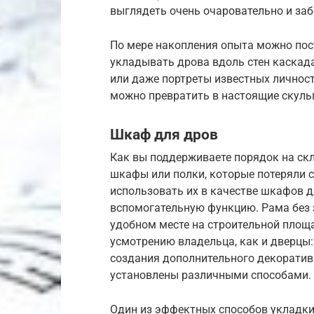
выглядеть очень очаровательно и заб
По мере накопления опыта можно пос
укладывать дрова вдоль стен каскада
или даже портреты известных личнос
можно превратить в настоящие скуль
Шкаф для дров
Как вы поддерживаете порядок на скл
шкафы или полки, которые потеряли 
использовать их в качестве шкафов д
вспомогательную функцию. Рама без 
удобном месте на строительной площ
усмотрению владельца, как и дверцы:
создания дополнительного декоратив
установлены различными способами.
Один из эффектных способов укладки 