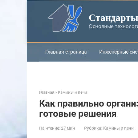
Перейти
к
Стандарты 
контенту
Основные технологи
Главная страница
Инженерные си
Главная
»
Камины и печи
Как правильно органи
готовые решения
На чтение:
27 мин
Рубрика:
Камины и печи