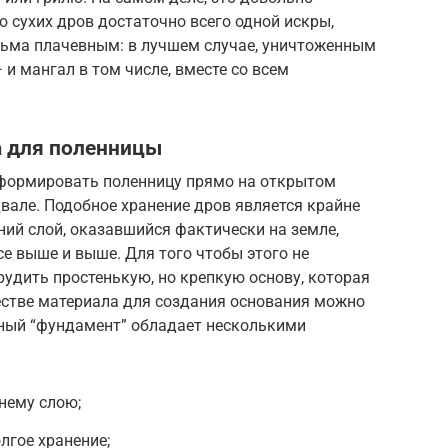
ю сухих дров достаточно всего одной искры,
есьма плачевным: в лучшем случае, уничтоженным
 и мангал в том числе, вместе со всем
а для поленницы
сформировать поленницу прямо на открытом
двале. Подобное хранение дров является крайне
ий слой, оказавшийся фактически на земле,
се выше и выше. Для того чтобы этого не
удить простенькую, но крепкую основу, которая
честве материала для создания основания можно
бный “фундамент” обладает несколькими
нему слою;
лгое хранение;