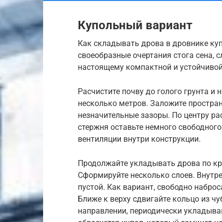
Купольный вариант
Как складывать дрова в дровнике ку
своеобразные очертания стога сена, 
настоящему компактной и устойчивой
Расчистите почву до голого грунта и
несколько метров. Заложите простран
незначительные зазоры. По центру ра
стержня оставьте немного свободног
вентиляции внутри конструкции.
Продолжайте укладывать дрова по кр
Сформируйте несколько слоев. Внутр
пустой. Как вариант, свободно набро
Ближе к верху сдвигайте кольцо из ч
направлении, периодически укладыва