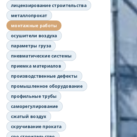
лицензирование строительства
металлопрокат
монтажные работы
осушители воздуха
параметры груза
пневматические системы
приемка материалов
производственные дефекты
промышленное оборудование
профильные трубы
саморегулирование
сжатый воздух
скручивание проката
сро строительство