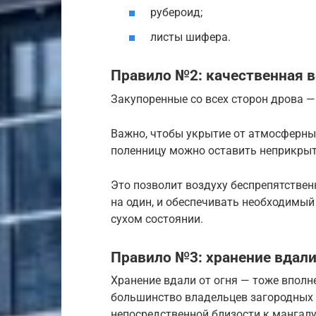
рубероид;
листы шифера.
Правило №2: качественная 
Закупоренные со всех сторон дрова —
Важно, чтобы укрытие от атмосферны
поленницу можно оставить неприкры
Это позволит воздуху беспрепятствен
на один, и обеспечивать необходимый
сухом состоянии.
Правило №3: хранение вдали
Хранение вдали от огня — тоже вполне
большинство владельцев загородных 
непосредственной близости к мангалу