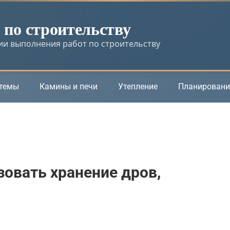
по строительству
и выполнения работ по строительству
стемы
Камины и печи
Утепление
Планировани
зовать хранение дров,