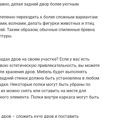
авно, делая задний двор более уютным.
тепенно переходить к более сложным вариантам:
ми, волнами, делать фигурки животных и птиц
тей. Таким образом, обычные спиленные бревна
птуры.
адах дров на своем участке? Если у вас есть
свою эстетическую привлекательность, вы можете
ля хранения дров. Мебель будет выполнять
задней стенки должна быть установлена в любом
адке. Некоторые полки могут быть убраны по
 их можно снять или оставить на месте для
ного элемента. Полки внутри каркаса могут быть
дров – сложить кучу дров и поставить