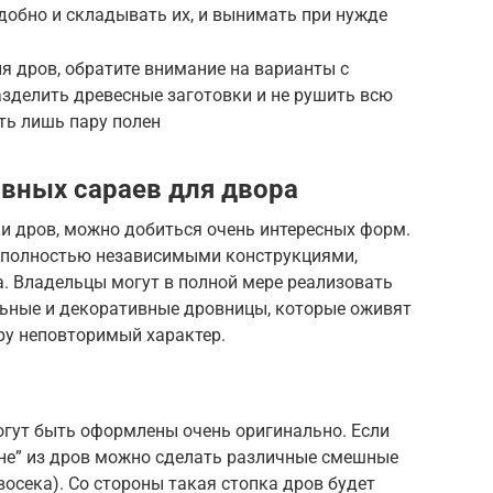
добно и складывать их, и вынимать при нужде
ля дров, обратите внимание на варианты с
зделить древесные заготовки и не рушить всю
ть лишь пару полен
вных сараев для двора
и дров, можно добиться очень интересных форм.
 полностью независимыми конструкциями,
. Владельцы могут в полной мере реализовать
льные и декоративные дровницы, которые оживят
у неповторимый характер.
могут быть оформлены очень оригинально. Если
ене” из дров можно сделать различные смешные
осека). Со стороны такая стопка дров будет