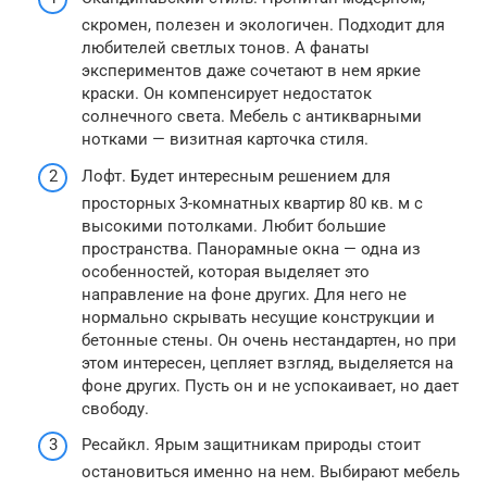
скромен, полезен и экологичен. Подходит для
любителей светлых тонов. А фанаты
экспериментов даже сочетают в нем яркие
краски. Он компенсирует недостаток
солнечного света. Мебель с антикварными
нотками — визитная карточка стиля.
Лофт. Будет интересным решением для
просторных 3-комнатных квартир 80 кв. м с
высокими потолками. Любит большие
пространства. Панорамные окна — одна из
особенностей, которая выделяет это
направление на фоне других. Для него не
нормально скрывать несущие конструкции и
бетонные стены. Он очень нестандартен, но при
этом интересен, цепляет взгляд, выделяется на
фоне других. Пусть он и не успокаивает, но дает
свободу.
Ресайкл. Ярым защитникам природы стоит
остановиться именно на нем. Выбирают мебель