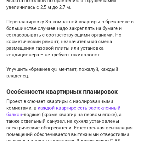
Высота потолков по сравнению с «хрущевками»
увеличилась с 2,5 м до 2,7 м.
Перепланировку 3-х комнатной квартиры в брежневке в
большинстве случаев надо закреплять на бумаге и
согласовывать с соответствующими органами. Но
косметический ремонт, незначительная смена
размещения газовой плиты или установка
кондиционера – не требуют таких хлопот.
Улучшить «брежневку» мечтает, пожалуй, каждый
владелец.
Особенности квартирных планировок
Проект включает квартиры с изолированными
комнатами, в
каждой квартире есть застекленный
балкон
-лоджия (кроме квартир на первом этаже), а
также отдельный санузел, на кухнях установлены
электрические обогреватели. Естественная вентиляция
помещений обеспечивается вытяжными отверстиями
на кухне и в ванных комнатах. В домах серии П-55