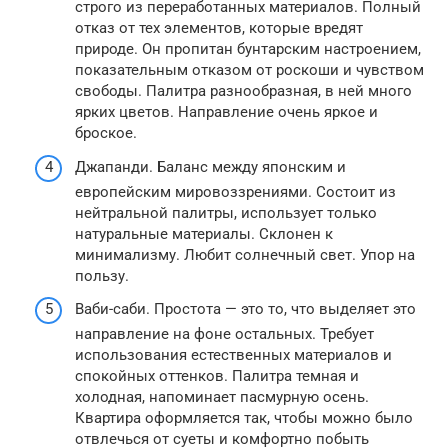
строго из переработанных материалов. Полный
отказ от тех элементов, которые вредят
природе. Он пропитан бунтарским настроением,
показательным отказом от роскоши и чувством
свободы. Палитра разнообразная, в ней много
ярких цветов. Направление очень яркое и
броское.
Джапанди. Баланс между японским и
европейским мировоззрениями. Состоит из
нейтральной палитры, использует только
натуральные материалы. Склонен к
минимализму. Любит солнечный свет. Упор на
пользу.
Ваби-саби. Простота — это то, что выделяет это
направление на фоне остальных. Требует
использования естественных материалов и
спокойных оттенков. Палитра темная и
холодная, напоминает пасмурную осень.
Квартира оформляется так, чтобы можно было
отвлечься от суеты и комфортно побыть