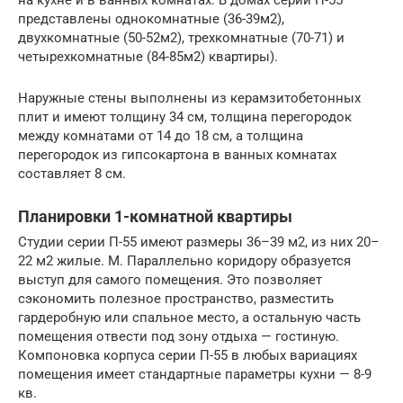
представлены однокомнатные (36-39м2),
двухкомнатные (50-52м2), трехкомнатные (70-71) и
четырехкомнатные (84-85м2) квартиры).
Наружные стены выполнены из керамзитобетонных
плит и имеют толщину 34 см, толщина перегородок
между комнатами от 14 до 18 см, а толщина
перегородок из гипсокартона в ванных комнатах
составляет 8 см.
Планировки 1-комнатной квартиры
Студии серии П-55 имеют размеры 36–39 м2, из них 20–
22 м2 жилые. М. Параллельно коридору образуется
выступ для самого помещения. Это позволяет
сэкономить полезное пространство, разместить
гардеробную или спальное место, а остальную часть
помещения отвести под зону отдыха — гостиную.
Компоновка корпуса серии П-55 в любых вариациях
помещения имеет стандартные параметры кухни — 8-9
кв.