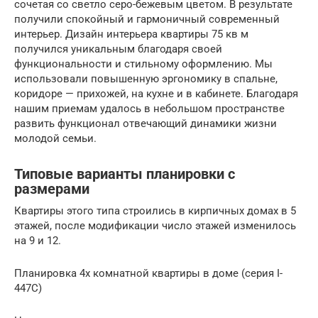
сочетая со светло серо-бежевым цветом. В результате
получили спокойный и гармоничный современный
интерьер. Дизайн интерьера квартиры 75 кв м
получился уникальным благодаря своей
функциональности и стильному оформлению. Мы
использовали повышенную эргономику в спальне,
коридоре — прихожей, на кухне и в кабинете. Благодаря
нашим приемам удалось в небольшом пространстве
развить функционал отвечающий динамики жизни
молодой семьи.
Типовые варианты планировки с
размерами
Квартиры этого типа строились в кирпичных домах в 5
этажей, после модификации число этажей изменилось
на 9 и 12.
Планировка 4х комнатной квартиры в доме (серия I-
447C)