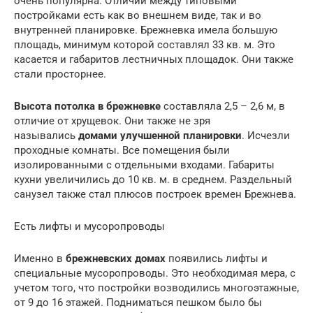
очень популярна. Отличий между типовыми
постройками есть как во внешнем виде, так и во
внутренней планировке. Брежневка имела большую
площадь, минимум которой составлял 33 кв. м. Это
касается и габаритов лестничных площадок. Они также
стали просторнее.
Высота потолка в брежневке
составляла 2,5 – 2,6 м, в
отличие от хрущевок. Они также не зря
назывались
домами улучшенной планировки
. Исчезли
проходные комнаты. Все помещения были
изолированными с отдельными входами. Габариты
кухни увеличились до 10 кв. м. в среднем. Раздельный
санузел также стал плюсов построек времен Брежнева.
Есть лифты и мусоропроводы
Именно в
брежневских домах
появились лифты и
специальные мусоропроводы. Это необходимая мера, с
учетом того, что постройки возводились многоэтажные,
от 9 до 16 этажей. Подниматься пешком было бы