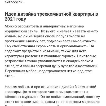
антресоли.
Идеи дизайна трехкомнатной квартиры в
2021 году
Можно рассмотреть и альтернативу, например
нордический стиль. Пусть его и нельзя назвать чем-то
новым, но он не теряет своей популярности на
протяжении многих лет, подчеркивает самобытность.
Ему свойственны скромность и оригинальность. Он
содержит предметы с изъянами, также для него
характерны растения в глиняных горшках. Некоторые
ретровеяния точно улавливаются в скандинавском
стиле, тем самым согревая душу чувством ностальгии.
Деревянная мебель подстраивается четко под этот
стиль.
Нельзя забыть и про этнический дизайн 3-комнатной
квартиры, фото которого часто выставляются на
обложках журналов. Он не любит смешиваний, поэтому
стоит остановиться на каком-то конкретном материале.