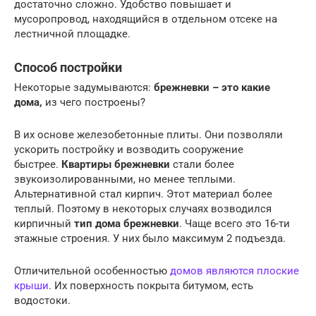
достаточно сложно. Удобство повышает и
мусоропровод, находящийся в отдельном отсеке на
лестничной площадке.
Способ постройки
Некоторые задумываются:
брежневки – это какие
дома,
из чего построены?
В их основе железобетонные плиты. Они позволяли
ускорить постройку и возводить сооружение
быстрее.
Квартиры брежневки
стали более
звукоизолированными, но менее теплыми.
Альтернативной стал кирпич. Этот материал более
теплый. Поэтому в некоторых случаях возводился
кирпичный
тип дома брежневки
. Чаще всего это 16-ти
этажные строения. У них было максимум 2 подъезда.
Отличительной особенностью
домов являются плоские
крыши
. Их поверхность покрыта битумом, есть
водостоки.