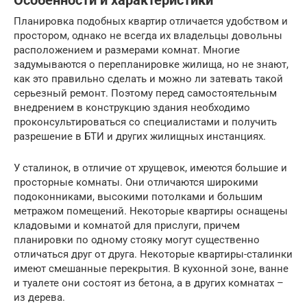
Особенности и характеристики
Планировка подобных квартир отличается удобством и
простором, однако не всегда их владельцы довольны
расположением и размерами комнат. Многие
задумываются о перепланировке жилища, но не знают,
как это правильно сделать и можно ли затевать такой
серьезный ремонт. Поэтому перед самостоятельным
внедрением в конструкцию здания необходимо
проконсультироваться со специалистами и получить
разрешение в БТИ и других жилищных инстанциях.
У сталинок, в отличие от хрущевок, имеются большие и
просторные комнаты. Они отличаются широкими
подоконниками, высокими потолками и большим
метражом помещений. Некоторые квартиры оснащены
кладовыми и комнатой для прислуги, причем
планировки по одному стояку могут существенно
отличаться друг от друга. Некоторые квартиры-сталинки
имеют смешанные перекрытия. В кухонной зоне, ванне
и туалете они состоят из бетона, а в других комнатах –
из дерева.