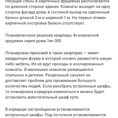
Несущие стены в кирпичных хрущевках располагаются
по длинной стороне здания. Комнаты выходят на одну
сторону фасада дома, в гостиной выход на сдвоенный
балкон длиной 3 м и шириной 1 м. На первых этажах
кирпичной постройки балкон отсутствует.
Планировочное решение квартиры 4х комнатной
хрущевки серия дома 1мг-300
Планировка прихожей в таких квартирах — имеет
квадратную форму в которой сложно разместить какую-
либо мебель. Из ее идут проходы в изолированные
комнаты. В маленьких комнатах размещаются
спальные и детские. Раздельный санузел не
доставляет проблем для проживания большого
количества людей. Если разобрать встроенные шкафы,
то планировка коридора измениться и можно будет
установить вместительный шкаф купе.
В коридоре застройщиком устанавливаются
встроенные шкафы. Под потолком устанавливаются