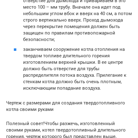
отверстие для дымохода и привариваем в это
место 100 – мм трубу. Вначале она идет под
небольшим углом вбок и вверх на 40 см, а потом
строго вертикально вверх. Проход дымохода
через перекрытие помещения должен быть
защищен по правилам противопожарной
безопасности;
заканчиваем сооружение котла отопления на
твердом топливе длительного горения
изготовлением верхней крышки. В ее центре
должно быть отверстие для трубы
распределителя потока воздуха. Прилегание к
стенкам котла должно быть очень плотным,
исключающим попадание воздуха.
Чертеж с размерами для создания твердотопливного
котла своими руками
Полезный совет!Чтобы разжечь, изготовленный
своими руками, котел твердотопливный длительного
горения, чертеж которого был представлен выше,