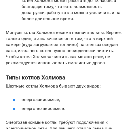
котел Холмова может работать до 18 часов, а
благодаря тому, что есть возможность
дозагрузки, работу котла можно увеличить и на
более длительное время.
Минусы котла Холмова весьма незначительны. Вернее,
только один, и заключается он в том, что в верхней
камере (куда загружается топливо) на стенках оседает
сажа, из-за чего котел нужно периодически чистить.
Чтобы котел Холмова чистить как можно реже, не
рекомендуется использовать смолистые дрова.
Типы котлов Холмова
Шахтные котлы Холмова бывают двух видов:
энергозависимые;
энергонезависимые.
Энергозависимые котлы требуют подключения к
электрической сети. Для лучшего отвода дыма они