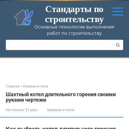
Перейти
Стандарты по
к
строительству
контенту
Основные технологии выполнения
работ по строительству
Поиск:
Главная
»
Камины и печи
Шахтный котел длительного горения своими
руками чертежи
На чтение:
21 мин
Камины и печи