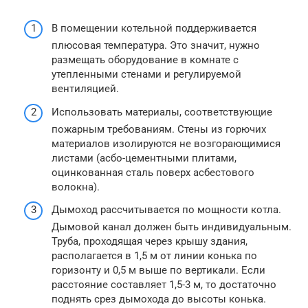
В помещении котельной поддерживается
плюсовая температура. Это значит, нужно
размещать оборудование в комнате с
утепленными стенами и регулируемой
вентиляцией.
Использовать материалы, соответствующие
пожарным требованиям. Стены из горючих
материалов изолируются не возгорающимися
листами (асбо-цементными плитами,
оцинкованная сталь поверх асбестового
волокна).
Дымоход рассчитывается по мощности котла.
Дымовой канал должен быть индивидуальным.
Труба, проходящая через крышу здания,
располагается в 1,5 м от линии конька по
горизонту и 0,5 м выше по вертикали. Если
расстояние составляет 1,5-3 м, то достаточно
поднять срез дымохода до высоты конька.