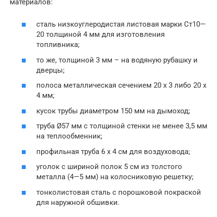
материалов:
сталь низкоуглеродистая листовая марки Ст10—
20 толщиной 4 мм для изготовления
топливника;
то же, толщиной 3 мм – на водяную рубашку и
дверцы;
полоса металлическая сечением 20 х 3 либо 20 х
4 мм;
кусок трубы диаметром 150 мм на дымоход;
труба Ø57 мм с толщиной стенки не менее 3,5 мм
на теплообменник;
профильная труба 6 х 4 см для воздуховода;
уголок с шириной полок 5 см из толстого
металла (4—5 мм) на колосниковую решетку;
тонколистовая сталь с порошковой покраской
для наружной обшивки.