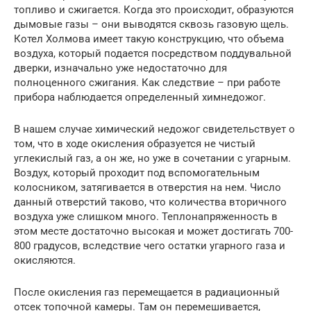
топливо и сжигается. Когда это происходит, образуются
дымовые газы – они выводятся сквозь газовую щель.
Котел Холмова имеет такую конструкцию, что объема
воздуха, который подается посредством поддувальной
дверки, изначально уже недостаточно для
полноценного сжигания. Как следствие – при работе
прибора наблюдается определенный химнедожог.
В нашем случае химический недожог свидетельствует о
том, что в ходе окисления образуется не чистый
углекислый газ, а он же, но уже в сочетании с угарным.
Воздух, который проходит под вспомогательным
колосником, затягивается в отверстия на нем. Число
данный отверстий таково, что количества вторичного
воздуха уже слишком много. Теплонапряженность в
этом месте достаточно высокая и может достигать 700-
800 градусов, вследствие чего остатки угарного газа и
окисляются.
После окисления газ перемещается в радиационный
отсек топочной камеры. Там он перемешивается,