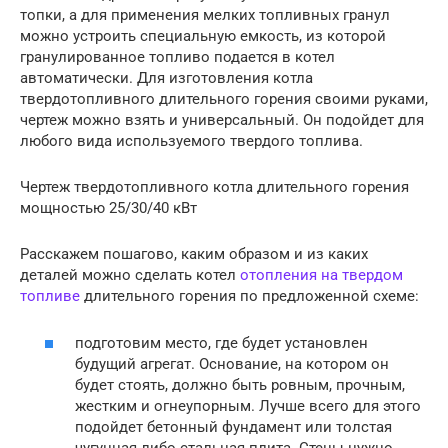
топки, а для применения мелких топливных гранул
можно устроить специальную емкость, из которой
гранулированное топливо подается в котел
автоматически. Для изготовления котла
твердотопливного длительного горения своими руками,
чертеж можно взять и универсальный. Он подойдет для
любого вида используемого твердого топлива.
Чертеж твердотопливного котла длительного горения
мощностью 25/30/40 кВт
Расскажем пошагово, каким образом и из каких
деталей можно сделать котел
отопления на твердом
топливе
длительного горения по предложенной схеме:
подготовим место, где будет установлен
будущий агрегат. Основание, на котором он
будет стоять, должно быть ровным, прочным,
жестким и огнеупорным. Лучше всего для этого
подойдет бетонный фундамент или толстая
чугунная либо стальная плита. Стены нужно