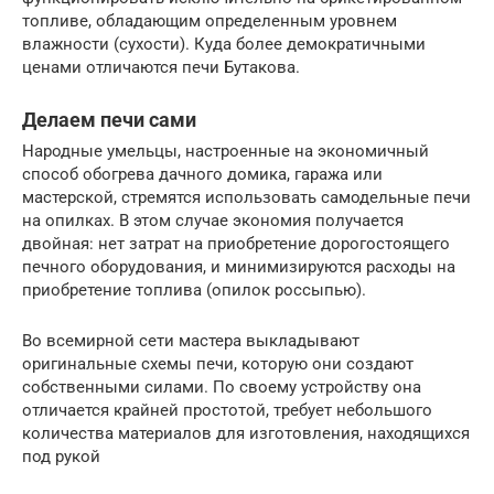
топливе, обладающим определенным уровнем
влажности (сухости). Куда более демократичными
ценами отличаются печи Бутакова.
Делаем печи сами
Народные умельцы, настроенные на экономичный
способ обогрева дачного домика, гаража или
мастерской, стремятся использовать самодельные печи
на опилках. В этом случае экономия получается
двойная: нет затрат на приобретение дорогостоящего
печного оборудования, и минимизируются расходы на
приобретение топлива (опилок россыпью).
Во всемирной сети мастера выкладывают
оригинальные схемы печи, которую они создают
собственными силами. По своему устройству она
отличается крайней простотой, требует небольшого
количества материалов для изготовления, находящихся
под рукой