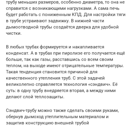
трубу меньших размеров, особенно диаметра, то она не
справится с возникающими нагрузками. А сама печь
будет работать с пониженным КПД. Для настройки тяги
в трубе устраивают задвижку. В нижней части
дымоотводной трубы создаётся дверка для удобной
чистки.
В любых трубах формируется и накапливается
конденсат. А в трубах при пиролизе его получается ещё
больше, так как газы, расставшись со всем своим
теплом, на выходе имеют отрицательные температуры.
Такая тенденция становится причиной для
качественного утепления труб. С этой задачей
великолепно справляется технология «сэндвич». Её
суть: в одну трубу внедряется вторая, а между ними
делают слой теплозащиты.
Сэндвич-трубу можно также сделать своими руками,
обернув дымоход утеплительным материалом и
защитив конструкцию внешней трубой