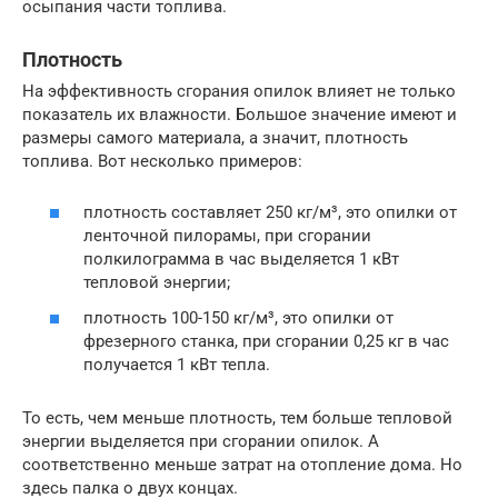
осыпания части топлива.
Плотность
На эффективность сгорания опилок влияет не только
показатель их влажности. Большое значение имеют и
размеры самого материала, а значит, плотность
топлива. Вот несколько примеров:
плотность составляет 250 кг/м³, это опилки от
ленточной пилорамы, при сгорании
полкилограмма в час выделяется 1 кВт
тепловой энергии;
плотность 100-150 кг/м³, это опилки от
фрезерного станка, при сгорании 0,25 кг в час
получается 1 кВт тепла.
То есть, чем меньше плотность, тем больше тепловой
энергии выделяется при сгорании опилок. А
соответственно меньше затрат на отопление дома. Но
здесь палка о двух концах.