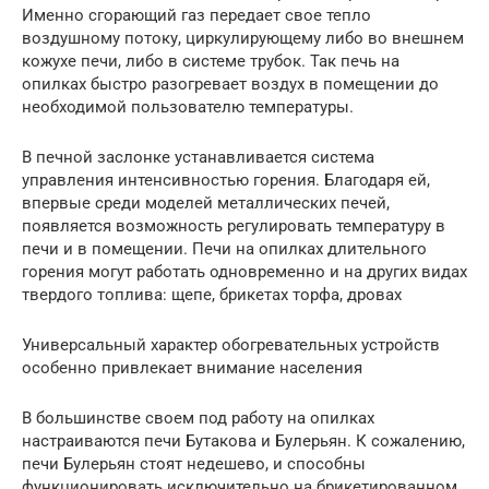
Именно сгорающий газ передает свое тепло
воздушному потоку, циркулирующему либо во внешнем
кожухе печи, либо в системе трубок. Так печь на
опилках быстро разогревает воздух в помещении до
необходимой пользователю температуры.
В печной заслонке устанавливается система
управления интенсивностью горения. Благодаря ей,
впервые среди моделей металлических печей,
появляется возможность регулировать температуру в
печи и в помещении. Печи на опилках длительного
горения могут работать одновременно и на других видах
твердого топлива: щепе, брикетах торфа, дровах
Универсальный характер обогревательных устройств
особенно привлекает внимание населения
В большинстве своем под работу на опилках
настраиваются печи Бутакова и Булерьян. К сожалению,
печи Булерьян стоят недешево, и способны
функционировать исключительно на брикетированном