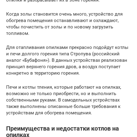
опилки и разбрасывает их в зоне горения.
Когда золы становится очень много, устройство для
обогрева помещения останавливают и охлаждают,
чтобы почистить от золы и по новому загрузить
топливом.
Для отапливания опилками прекрасно подойдут котлы
и печи долгого горения типа Стропува (российский
аналог «Бубафоня»). В данных устройствах реализован
принцип верхнего горения дров, а воздух поступает
конкретно в территорию горения.
Печи и котлы тления, которые работают на опилках,
возможно не только приобрести, но и выполнить
собственными руками. В самодельных устройствах
также выполнены описанные больше требования к
устройствам для обогрева помещения.
Преимущества и недостатки котлов на
опилках