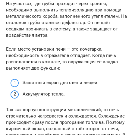
На участках, где трубы проходят через кровлю,
необходимо выполнить теплоизоляцию при помощи
металлического короба, заполненного утеплителем. На
оголовок трубы ставится дефлектор. Он не даёт
осадкам проникать в систему, а также защищает от
воздействия ветра.
Если место установки печи — это кочегарка,
необходимость в отражателе отпадает. Когда печь
располагается в комнате, то окружающая её кладка
выполняет две функции:
Защитный экран для стен и вещей.
Аккумулятор тепла.
Так как корпус конструкции металлический, то печь
стремительно нагревается и охлаждается. Охлаждение
происходит сразу после прогорания топлива. Поэтому
кирпичный экран, созданный с трёх сторон от печи,
копит тепло и отдаёт его в течение долгого времени. В