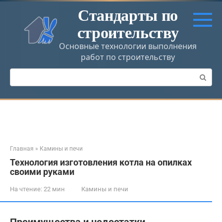
Перейти
Стандарты по
к
строительству
контенту
Основные технологии выполнения
работ по строительству
Поиск:
Главная
»
Камины и печи
Технология изготовления котла на опилках
своими руками
На чтение:
22 мин
Камины и печи