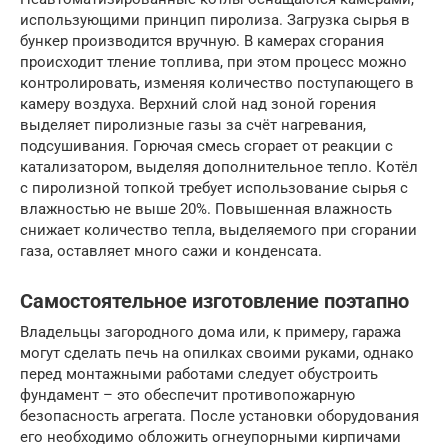
использующими принцип пиролиза. Загрузка сырья в
бункер производится вручную. В камерах сгорания
происходит тление топлива, при этом процесс можно
контролировать, изменяя количество поступающего в
камеру воздуха. Верхний слой над зоной горения
выделяет пиролизные газы за счёт нагревания,
подсушивания. Горючая смесь сгорает от реакции с
катализатором, выделяя дополнительное тепло. Котёл
с пиролизной топкой требует использование сырья с
влажностью не выше 20%. Повышенная влажность
снижает количество тепла, выделяемого при сгорании
газа, оставляет много сажи и конденсата.
Самостоятельное изготовление поэтапно
Владельцы загородного дома или, к примеру, гаража
могут сделать печь на опилках своими руками, однако
перед монтажными работами следует обустроить
фундамент – это обеспечит противопожарную
безопасность агрегата. После установки оборудования
его необходимо обложить огнеупорными кирпичами