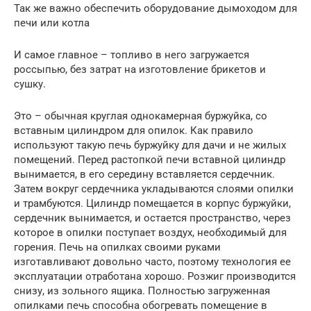
Так же важно обеспечить оборудование дымоходом для
печи или котла
И самое главное – топливо в него загружается
россыпью, без затрат на изготовление брикетов и
сушку.
Это – обычная круглая однокамерная буржуйка, со
вставным цилиндром для опилок. Как правило
используют такую печь буржуйку для дачи и не жилых
помещений. Перед растопкой печи вставной цилиндр
вынимается, в его середину вставляется сердечник.
Затем вокруг сердечника укладываются слоями опилки
и трамбуются. Цилиндр помещается в корпус буржуйки,
сердечник вынимается, и остается пространство, через
которое в опилки поступает воздух, необходимый для
горения. Печь на опилках своими руками
изготавливают довольно часто, поэтому технология ее
эксплуатации отработана хорошо. Розжиг производится
снизу, из зольного ящика. Полностью загруженная
опилками печь способна обогревать помещение в