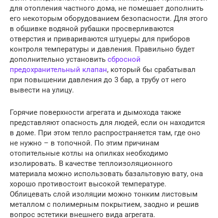
для отопления частного дома, не помешает дополнить
его некоторым оборудованием безопасности. Для этого
в обшивке водяной рубашки просверливаются
отверстия и привариваются штуцеры для приборов
контроля температуры и давления. Правильно будет
дополнительно установить
сбросной
предохранительный клапан
, который бы срабатывал
при повышении давления до 3 бар, а трубу от него
вывести на улицу.
Горячие поверхности агрегата и дымохода также
представляют опасность для людей, если он находится
в доме. При этом тепло распространяется там, где оно
не нужно – в топочной. По этим причинам
отопительные котлы на опилках необходимо
изолировать. В качестве теплоизоляционного
материала можно использовать базальтовую вату, она
хорошо противостоит высокой температуре.
Облицевать слой изоляции можно тонким листовым
металлом с полимерным покрытием, заодно и решив
вопрос эстетики внешнего вида агрегата.