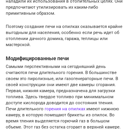
наладили их использования в отопительных целях. Они
предпочитают утилизировать их каким-либо
примитивным образом.
Поэтому создание печи на опилках оказывается крайне
выгодным для населения, особенно если речь идет об
отоплении дачного домика, гаража, теплицы или
мастерской.
Модифицированные печи
Самыми перспективными на сегодняшний день
считаются печи длительного горения. В большинстве
своем это пиролизные, или газогенераторные печи. В
своей конструкции они имеют две камеры сгорания.
Первая, нижняя камера, предназначена для загрузки
топлива. Здесь твердое топливо при минимальном
доступе кислорода доводится до состояния тления.
Печи длительного
горения на опилках
имеют нижнюю
камеру, в которую помещают брикеты из опилок. Во
время тления выделяется горючий газ в большом
объеме. Этот газ без остатка сгорает в верхней камере.