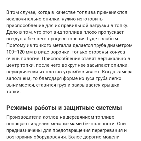
В том случае, когда в качестве топлива применяются
исключительно опилки, нужно изготовить
приспособление для их правильной загрузки в топку.
Дело в том, что этот вид топлива плохо пропускает
воздух, а без него процесс горения будет слабым.
Поэтому из тонкого металла делается труба диаметром
100–120 мм в виде воронки, только стороны конуса
очень пологие. Приспособление ставят вертикально в
центр топки, после чего вокруг нее засыпают опилки,
периодически их плотно утрамбовывают. Когда камера
заполнена, то благодаря форме конуса труба легко
вынимается, ставится груз и закрывается крышка
топки.
Режимы работы и защитные системы
Производители котлов на деревянном топливе
оснащают изделия механизмами безопасности. Они
предназначены для предотвращения перегревания и
возгорания оборудования. Более дорогие модели