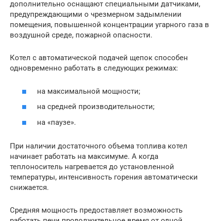
дополнительно оснащают специальными датчиками,
предупреждающими о чрезмерном задымлении
помещения, повышенной концентрации угарного газа в
воздушной среде, пожарной опасности.
Котел с автоматической подачей щепок способен
одновременно работать в следующих режимах:
на максимальной мощности;
на средней производительности;
на «паузе».
При наличии достаточного объема топлива котел
начинает работать на максимуме. А когда
теплоноситель нагревается до установленной
температуры, интенсивность горения автоматически
снижается.
Средняя мощность предоставляет возможность
работать печи продолжительное время от одной