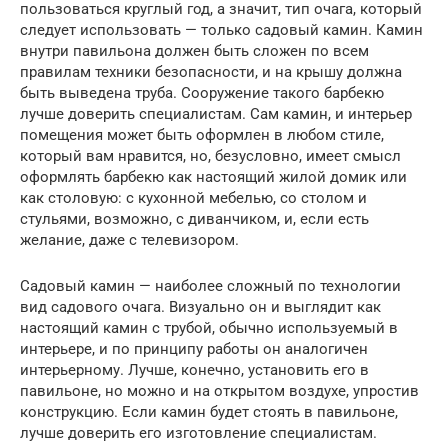
пользоваться круглый год, а значит, тип очага, который
следует использовать — только садовый камин. Камин
внутри павильона должен быть сложен по всем
правилам техники безопасности, и на крышу должна
быть выведена труба. Сооружение такого барбекю
лучше доверить специалистам. Сам камин, и интерьер
помещения может быть оформлен в любом стиле,
который вам нравится, но, безусловно, имеет смысл
оформлять барбекю как настоящий жилой домик или
как столовую: с кухонной мебелью, со столом и
стульями, возможно, с диванчиком, и, если есть
желание, даже с телевизором.
Садовый камин — наиболее сложный по технологии
вид садового очага. Визуально он и выглядит как
настоящий камин с трубой, обычно используемый в
интерьере, и по принципу работы он аналогичен
интерьерному. Лучше, конечно, установить его в
павильоне, но можно и на открытом воздухе, упростив
конструкцию. Если камин будет стоять в павильоне,
лучше доверить его изготовление специалистам.