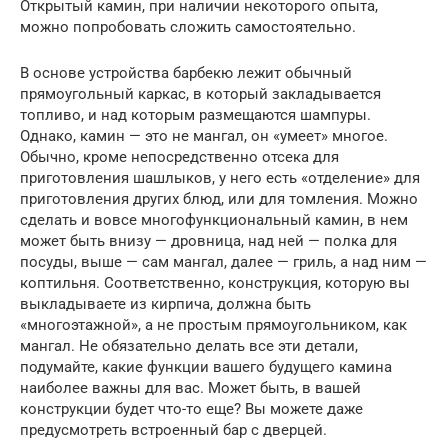
Открытый камин, при наличии некоторого опыта,
можно попробовать сложить самостоятельно.
В основе устройства барбекю лежит обычный
прямоугольный каркас, в который закладывается
топливо, и над которым размещаются шампуры.
Однако, камин — это не мангал, он «умеет» многое.
Обычно, кроме непосредственно отсека для
приготовления шашлыков, у него есть «отделение» для
приготовления других блюд, или для томления. Можно
сделать и вовсе многофункциональный камин, в нем
может быть внизу — дровница, над ней — полка для
посуды, выше — сам мангал, далее — гриль, а над ним —
коптильня. Соответственно, конструкция, которую вы
выкладываете из кирпича, должна быть
«многоэтажной», а не простым прямоугольником, как
мангал. Не обязательно делать все эти детали,
подумайте, какие функции вашего будущего камина
наиболее важны для вас. Может быть, в вашей
конструкции будет что-то еще? Вы можете даже
предусмотреть встроенный бар с дверцей.