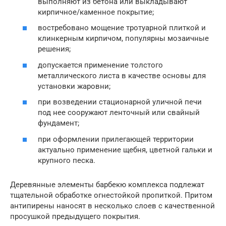
выполняют из бетона или выкладывают
кирпичное/каменное покрытие;
востребовано мощение тротуарной плиткой и
клинкерным кирпичом, популярны мозаичные
решения;
допускается применение толстого
металлического листа в качестве основы для
установки жаровни;
при возведении стационарной уличной печи
под нее сооружают ленточный или свайный
фундамент;
при оформлении прилегающей территории
актуально применение щебня, цветной гальки и
крупного песка.
Деревянные элементы барбекю комплекса подлежат
тщательной обработке огнестойкой пропиткой. Притом
антипирены наносят в несколько слоев с качественной
просушкой предыдущего покрытия.