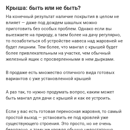
Крыша: быть или не быть?
На конечный результат наличие покрытия в целом не
влияет — даже под дождем шашлык можно
приготовить без особых проблем. Однако если вы
выезжаете на природу, а таем более на дачу регулярно,
то позаботиться об устройстве навеса над жаровней не
будет лишним. Тем более, что мангал с крышей будет
более привлекательным на участке, чем обычный
железный ящик с просверленными в нем дырками.
В продаже есть множество отличного вида готовых
вариантов с уже установленной крышей
А раз так, то нужно продумать вопрос, каким может
быть мангал для дачи с крышей и как ее устроить.
Если у вас есть готовая переносная жаровня, то самый
простой выход — установить ее под кровлей уже
существующего строения. Это просто, но не очень
безопасно, к тому же кровля обычно недостаточно