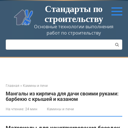
Перейти
Стандарты по
к
строительству
контенту
Основные технологии выполнения
работ по строительству
Поиск:
Главная
»
Камины и печи
Мангалы из кирпича для дачи своими руками:
барбекю с крышей и казаном
На чтение:
24 мин
Камины и печи