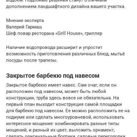
дополнением ландшафтного дизайна вашего участка.
Мнение эксперта
Валерий Гармаш
Шеф повар ресторана «Grill House», гриллер
Наличие водопровода расширит и упростит
возможность приготовления различных блюд, мытьё
посуды после трапезы.
Закрытое барбекю под навесом
Закрытое барбекю имеет навес. Сам очаг, если он
расположен под навесом, может быть любой
конструкции, труба здесь вовсе не обязательна. На
первый план выходит конструкция самой площадки
для барбекю под навесом. Ее можно расположить ее на
подиуме или сделать многоуровневой, использовать
интересное мощение: комбинировать разные типы
мощений, и разный их цвет, выложить орнамент,
сделать оригинальные бортики, садовые перегородки.