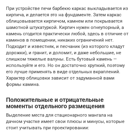
При устройстве печи барбекю каркас выкладывается из
кирпича, и делается это на фундаменте. Затем каркас
облицовывается кирпичом, камнем или покрывается
шамотной штукатуркой. Кирпич нужен огнеупорный, а
камень сгодится практически любой, здесь в отличие от
каминов в помещении, никаких ограничений нет.
Подходит и известняк, и песчаник (из которого кладут
дорожки), и гранит, и доломит, и даже небольшие, не
слишком тяжелые валуны. Есть бутовый камень —
используйте и его. Но он достаточно хрупкий, поэтому
его лучше применять в виде отдельных вкраплений.
Характер облицовки зависит от задуманной вами
формы камина.
Положительные и отрицательные
моменты отдельного размещения
Выделение места для стационарного мангала на
дачном участке имеет свои плюсы и минусы, которые
стоит учитывать при проектировании: