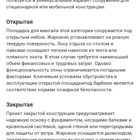
пользуется и универсальный вариант сооружения для
стационарной или мобильной конструкции.
Открытая
Площадка для мангала этой категории сооружается под
открытым небом. Жаровню устанавливают на ровную
твердую поверхность. Зону отдыха со столом и
лавками оснащают легким навесом из тента или
пляжного зонта. В этом случае требуется наименьший
объем финансовых и трудовых затрат. Однако
функциональность зоны ограничивается погодными
факторами. Ключевым условием обустройства и
эксплуатации открытой площадкипод барбекю является
соответствие нормам пожарной безопасности.
Закрытая
Проект закрытой конструкции предусматривает
надежную основу с фундаментом, несущими балками и
кровельной системой, одной стеной или перегородками
для защиты от ветра. Жаровня оснащается дымоходом,
прилегающие поверхности выполняют с применением