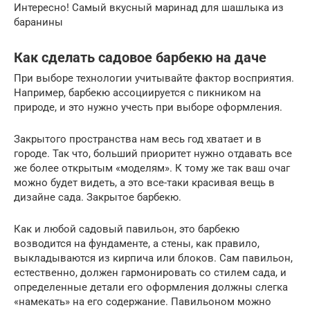
Интересно! Самый вкусный маринад для шашлыка из
баранины
Как сделать садовое барбекю на даче
При выборе технологии учитывайте фактор восприятия.
Например, барбекю ассоциируется с пикником на
природе, и это нужно учесть при выборе оформления.
Закрытого пространства нам весь год хватает и в
городе. Так что, больший приоритет нужно отдавать все
же более открытым «моделям». К тому же так ваш очаг
можно будет видеть, а это все-таки красивая вещь в
дизайне сада. Закрытое барбекю.
Как и любой садовый павильон, это барбекю
возводится на фундаменте, а стены, как правило,
выкладываются из кирпича или блоков. Сам павильон,
естественно, должен гармонировать со стилем сада, и
определенные детали его оформления должны слегка
«намекать» на его содержание. Павильоном можно