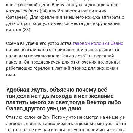
электрической цепи. Внизу корпуса водонагревателя
находится блок (34) для 2-х элементов питания
(батареек). Для крепления внешнего кожуха аппарата с
двух сторон корпуса имеются места для вкручивания
винтов (33).
Схема внутреннего устройства
газовой колонки Оазис
ничем не отличатся от приведенной выше, разве что
наличием переключателя “зима-лето” на передней
панели. Он предназначен для отключения половины
работающих горелок в летний период для экономии
газа.
Удобная Жуть. объясню почему всё
так,если нет дымохода и нет желание
платить много за свет,тогда Вектор либо
Оазис,другого увы,не дано
Ставлю колонке 2ку. Потому что не смотря на её цену и
легкость в использование,есть огромные минусы: а это
то,что она не вечная и если покупать в семью, из строя