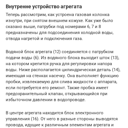
Внутренне устройство агрегата
Теперь рассмотрим, как устроена газовая колонка
изнутри, при снятом внешнем кожухе. Как уже было
сказано выше, патрубки под номерами 6, 7 и 8
предназначены для подсоединения холодной воды,
отвода нагретой и подключения газа.
Водяной блок агрегата (12) соединяется с патрубком
подачи воды (6). Из водяного блока выходит шток (13),
на котором крепится ручка для регулировки напора
воды. Ниже располагается цилиндрическая деталь (14),
имеющая на стенках насечку. Она выполняет функцию
пробки, извлекаемую для слива жидкости с аппарата,
если потребуется его ремонт. Также пробка имеет
предохранительный клапан, открывающийся при
избыточном давлении в водопроводе.
В центре агрегата находится блок электронного
управления (16). От него в разные стороны выводятся
провода, идущие к различным элементам агрегата и