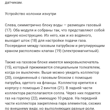
датчикам.
Устройство колонки изнутри
Слева, симметрично блоку воды — размещен газовый
(17). Оба модуля и собраны так, что представляют собой
единую конструкцию. Из него, как и из водяного,
выходит шток (18) для настройки подачи газа.
Посередине между газовым патрубком и регулирующим
краном расположен клапан (19) (электромагнитный).
Также на газовом блоке имеется микровыключатель
(15), который прижимается специальным толкателем,
когда он выключен. Выше можно увидеть коллектор
(20), соединенный с газовым блоком с помощью
патрубка, одетого на фланцы. Коллектор крепится к
корпусу с помощью 2 винтов (21). В задней части
коллектора располагаются сопла. Через них подается
газ на горелку (22), имеющую 10 рядов. На передней
части коллектора закреплена пара элементов, схожих
по внешнему виду, но выполняющих разные роли.