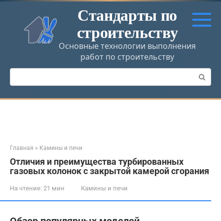
Перейти
Стандарты по
к
строительству
контенту
Основные технологии выполнения
работ по строительству
Поиск:
Главная
»
Камины и печи
Отличия и преимущества турбированных
газовых колонок с закрытой камерой сгорания
На чтение:
21 мин
Камины и печи