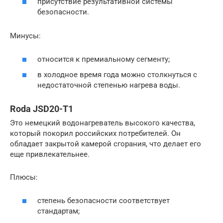
присутствие результативной системы
безопасности.
Минусы:
относится к премиальному сегменту;
в холодное время года можно столкнуться с
недостаточной степенью нагрева воды.
Roda JSD20-T1
Это немецкий водонагреватель высокого качества,
который покорил российских потребителей. Он
обладает закрытой камерой сгорания, что делает его
еще привлекательнее.
Плюсы:
степень безопасности соответствует
стандартам;