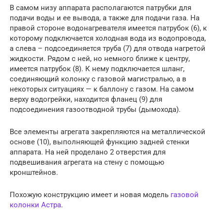
В самом низу аппарата располагаются патрубки для
подачи воды и ее вывода, а также для подачи газа. На
правой стороне водонагревателя имеется патрубок (6), к
которому подключается холодная вода из водопровода,
а слева – подсоединяется труба (7) для отвода нагретой
жидкости. Рядом с ней, но немного ближе к центру,
имеется патрубок (8). К нему подключается шланг,
соединяющий колонку с газовой магистралью, а в
некоторых ситуациях — к баллону с газом. На самом
верху водогрейки, находится фланец (9) для
подсоединения газоотводной трубы (дымохода).
Все элементы агрегата закрепляются на металлической
основе (10), выполняющей функцию задней стенки
аппарата. На ней проделано 2 отверстия для
подвешивания агрегата на стену с помощью
кронштейнов.
Похожую конструкцию имеет и новая модель
газовой
колонки Астра
.