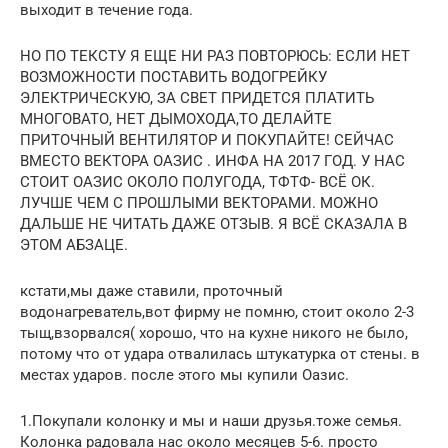
выходит в течение года.
НО ПО ТЕКСТУ Я ЕЩЕ НИ РАЗ ПОВТОРЮСЬ: ЕСЛИ НЕТ
ВОЗМОЖНОСТИ ПОСТАВИТЬ ВОДОГРЕЙКУ
ЭЛЕКТРИЧЕСКУЮ, ЗА СВЕТ ПРИДЕТСЯ ПЛАТИТЬ
МНОГОВАТО, НЕТ ДЫМОХОДА,ТО ДЕЛАЙТЕ
ПРИТОЧНЫЙ ВЕНТИЛЯТОР И ПОКУПАЙТЕ! СЕЙЧАС
ВМЕСТО ВЕКТОРА ОАЗИС . ИНФА НА 2017 ГОД. У НАС
СТОИТ ОАЗИС ОКОЛО ПОЛУГОДА, ТФТФ- ВСЁ ОК.
ЛУЧШЕ ЧЕМ С ПРОШЛЫМИ ВЕКТОРАМИ. МОЖНО
ДАЛЬШЕ НЕ ЧИТАТЬ ДАЖЕ ОТЗЫВ. Я ВСЁ СКАЗАЛА В
ЭТОМ АБЗАЦЕ.
кстати,мы даже ставили, проточный
водонагреватель,вот фирму не помню, стоит около 2-3
тыщ,взорвался( хорошо, что на кухне никого не было,
потому что от удара отвалилась штукатурка от стены. в
местах ударов. после этого мы купили Оазис.
1.Покупали колонку и мы и наши друзья.тоже семья.
Колонка радовала нас около месяцев 5-6. просто