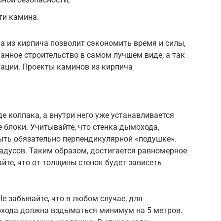
ти камина.
а из кирпича позволит сэкономить время и силы,
анное строительство в самом лучшем виде, а так
тации. Проекты каминов из кирпича
 колпака, а внутри него уже устанавливается
 блоки. Учитывайте, что стенка дымохода,
быть обязательно перпендикулярной «подушке».
радусов. Таким образом, достигается равномерное
айте, что от толщины стенок будет зависеть
Не забывайте, что в любом случае, для
охода должна вздыматься минимум на 5 метров.