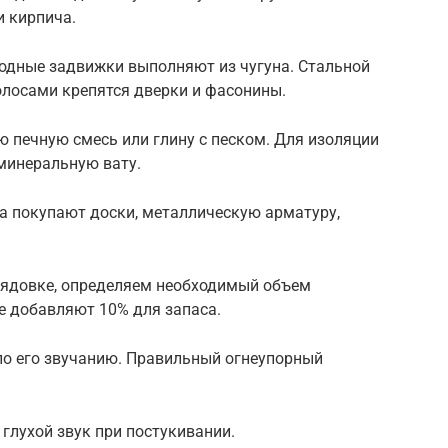
 кирпича.
ходные задвижки выполняют из чугуна. Стальной
олосами крепятся дверки и фасонины.
ю печную смесь или глину с песком. Для изоляции
минеральную вату.
а покупают доски, металлическую арматуру,
рядовке, определяем необходимый объем
е добавляют 10% для запаса.
по его звучанию. Правильный огнеупорный
глухой звук при постукивании.