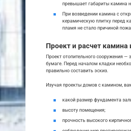
превышает габариты камина на
При возведении камина с откр
керамическую плитку перед к
пламя не стало причиной пожа
Проект и расчет камина
Проект отопительного сооружения — 
бумаге. Перед началом кладки необх
правильно составить эскиз.
Изучая проекты домов с камином, ва
какой размер фундамента зал
высоту помещения;
прочность высокого кирпичног
соблюдение мер противопожар