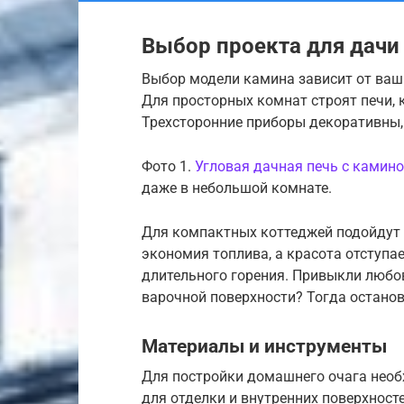
Выбор проекта для дачи
Выбор модели камина зависит от ваш
Для просторных комнат строят печи, 
Трехсторонние приборы декоративны,
Фото 1.
Угловая дачная печь с камин
даже в небольшой комнате.
Для компактных коттеджей подойдут 
экономия топлива, а красота отступае
длительного горения. Привыкли любов
варочной поверхности? Тогда останов
Материалы и инструменты
Для постройки домашнего очага необ
для отделки и внутренних поверхнос