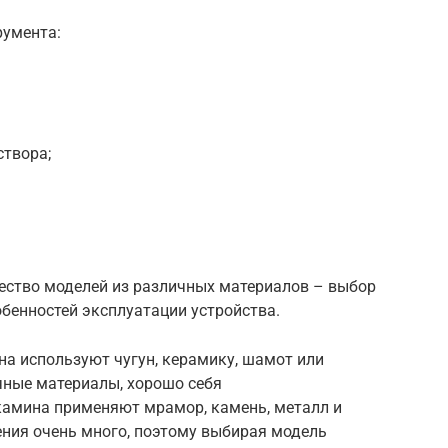
румента:
створа;
ество моделей из различных материалов – выбор
обенностей эксплуатации устройства.
а используют чугун, керамику, шамот или
чные материалы, хорошо себя
амина применяют мрамор, камень, металл и
ения очень много, поэтому выбирая модель