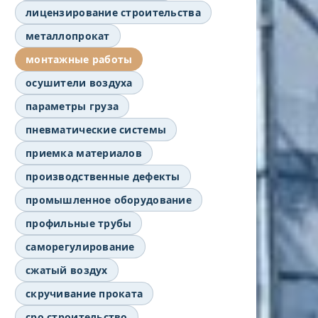
лицензирование строительства
металлопрокат
монтажные работы
осушители воздуха
параметры груза
пневматические системы
приемка материалов
производственные дефекты
промышленное оборудование
профильные трубы
саморегулирование
сжатый воздух
скручивание проката
сро строительство