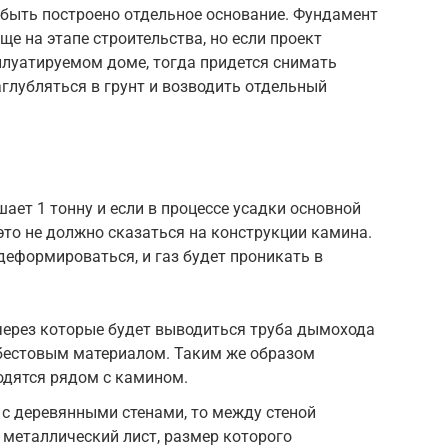
быть построено отдельное основание. Фундамент
ще на этапе строительства, но если проект
плуатируемом доме, тогда придется снимать
аглубляться в грунт и возводить отдельный
ает 1 тонну и если в процессе усадки основной
это не должно сказаться на конструкции камина.
деформироваться, и газ будет проникать в
через которые будет выводиться труба дымохода
бестовым материалом. Таким же образом
одятся рядом с камином.
 с деревянными стенами, то между стеной
металлический лист, размер которого