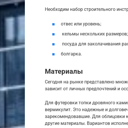
Необходим набор строительного инст
отвес или уровень;
кельмы нескольких размеров;
посуда для заколачивания ра
болгарка.
Материалы
Сегодня на рынке представлено множ
зависит от личных предпочтений и ос
Для футеровки топки дровяного камин
вермикулит. Это надежные и долгове
зарекомендовавшие. Для облицовки к
другие материалы. Вариантов исполн