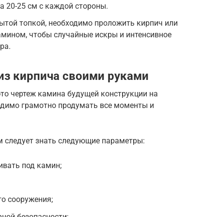
 20-25 см с каждой стороны.
ытой топкой, необходимо проложить кирпич или
амином, чтобы случайные искры и интенсивное
ра.
 из кирпича своими руками
это чертеж камина будущей конструкции на
одимо грамотно продумать все моменты и
м следует знать следующие параметры:
ивать под камин;
о сооружения;
ной безопасности;