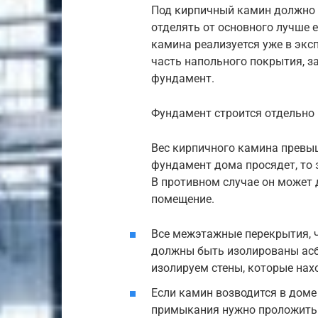
Под кирпичный камин должно 
отделять от основного лучше е
камина реализуется уже в экс
часть напольного покрытия, з
фундамент.
Фундамент строится отдельно
Вес кирпичного камина превыш
фундамент дома просядет, то 
В противном случае он может 
помещение.
Все межэтажные перекрытия, 
должны быть изолированы ас
изолируем стены, которые нах
Если камин возводится в доме
примыкания нужно проложить 