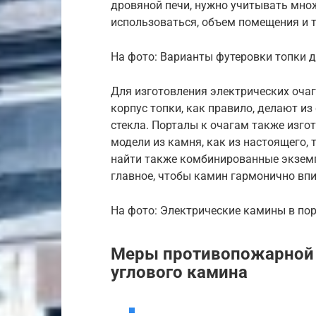
дровяной печи, нужно учитывать множ
использоваться, объем помещения и т
На фото: Варианты футеровки топки 
Для изготовления электрических оча
корпус топки, как правило, делают из 
стекла. Порталы к очагам также изго
модели из камня, как из настоящего, 
найти также комбинированные экземп
главное, чтобы камин гармонично впи
На фото: Электрические камины в по
Меры противопожарной 
углового камина