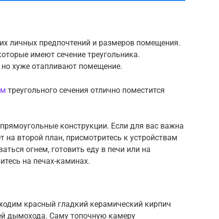
их личных предпочтений и размеров помещения.
которые имеют сечение треугольника.
 но хуже отапливают помещение.
ом
треугольного сечения отлично поместится
прямоугольные конструкции. Если для вас важна
т на второй план, присмотритесь к устройствам
аться огнем, готовить еду в печи или на
итесь на печах-каминах.
ходим красный гладкий керамический кирпич
тей дымохода. Саму топочную камеру