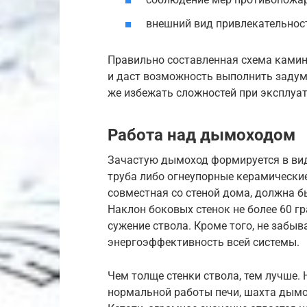
внешний вид привлекательнос
Правильно составленная схема камин
и даст возможность выполнить задум
же избежать сложностей при эксплуа
Работа над дымоходом
Зачастую дымоход формируется в виде
труба либо огнеупорные керамические
совместная со стеной дома, должна 
Наклон боковых стенок не более 60 г
сужение ствола. Кроме того, не забыв
энергоэффективность всей системы.
Чем толще стенки ствола, тем лучше. 
нормальной работы печи, шахта дым