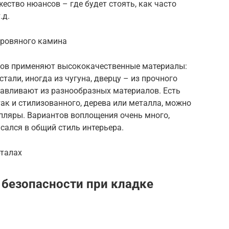
ество нюансов – где будет стоять, как часто
.д.
дровяного камина
гов применяют высококачественные материалы:
стали, иногда из чугуна, дверцу – из прочного
тавливают из разнообразных материалов. Есть
так и стилизованного, дерева или металла, можно
ляры. Вариантов воплощения очень много,
сался в общий стиль интерьера.
рталах
безопасности при кладке