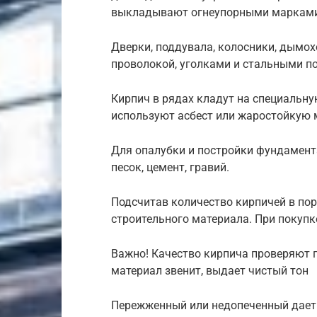
выкладывают огнеупорными марками
Дверки, поддувала, колосники, дымо
проволокой, уголками и стальными п
Кирпич в рядах кладут на специальну
используют асбест или жаростойкую 
Для опалубки и постройки фундамент
песок, цемент, гравий.
Подсчитав количество кирпичей в по
строительного материала. При покупк
Важно! Качество кирпича проверяют 
материал звенит, выдает чистый тон
Пережженный или недопеченный дает 