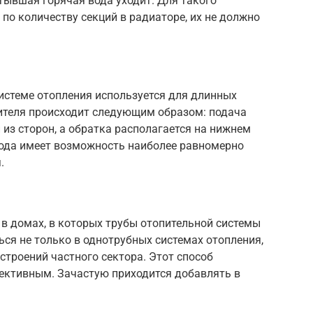
стывшая горячая вода уходит. Для такого
по количеству секций в радиаторе, их не должно
истеме отопления используется для длинных
ителя происходит следующим образом: подача
 из сторон, а обратка располагается на нижнем
вода имеет возможность наиболее равномерно
.
 в домах, в которых трубы отопительной системы
ся не только в однотрубных системах отопления,
строений частного сектора. Этот способ
ективным. Зачастую приходится добавлять в