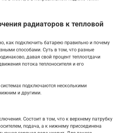
чения радиаторов к тепловой
но, как подключить батарею правильно и почему
зными способами. Суть в том, что разные
одинаково, давая свой процент теплоотдачи
движения потока теплоносителя и его
й системах подключаются несколькими
нижним и другими.
ючения. Состоит в том, что к верхнему патрубку
носителем, подача, а к нижнему присоединена