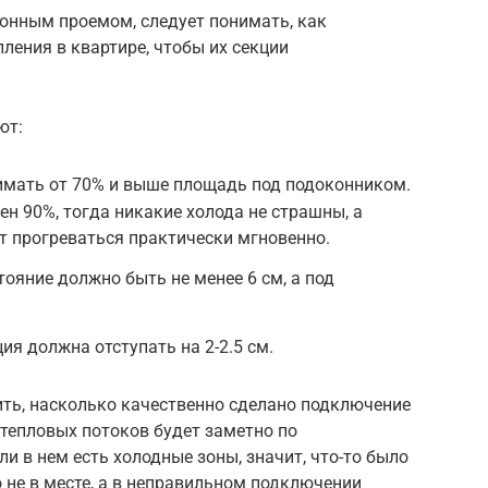
конным проемом, следует понимать, как
ления в квартире, чтобы их секции
ют:
мать от 70% и выше площадь под подоконником.
ен 90%, тогда никакие холода не страшны, а
ет прогреваться практически мгновенно.
ояние должно быть не менее 6 см, а под
ия должна отступать на 2-2.5 см.
ить, насколько качественно сделано подключение
 тепловых потоков будет заметно по
и в нем есть холодные зоны, значит, что-то было
 не в месте, а в неправильном подключении