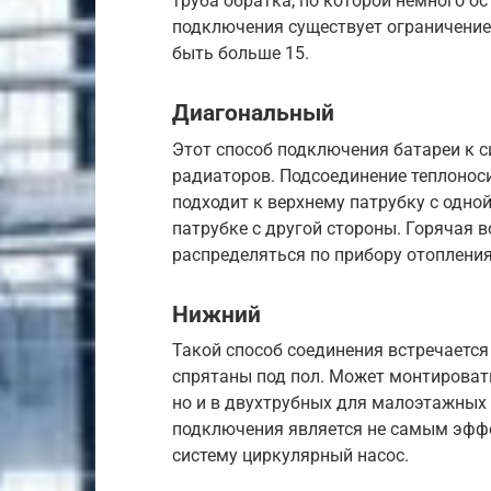
труба обратка, по которой немного о
подключения существует ограничение 
быть больше 15.
Диагональный
Этот способ подключения батареи к с
радиаторов. Подсоединение теплонос
подходит к верхнему патрубку с одной
патрубке с другой стороны. Горячая 
распределяться по прибору отопления
Нижний
Такой способ соединения встречается
спрятаны под пол. Может монтировать
но и в двухтрубных для малоэтажных 
подключения является не самым эфф
систему циркулярный насос.