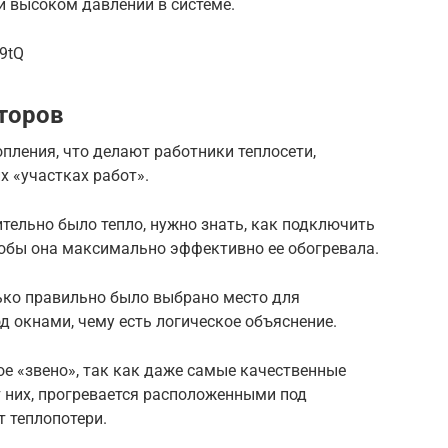
и высоком давлении в системе.
9tQ
торов
пления, что делают работники теплосети,
х «участках работ».
тельно было тепло, нужно знать, как подключить
тобы она максимально эффективно ее обогревала.
лько правильно было выбрано место для
д окнами, чему есть логическое объяснение.
ое «звено», так как даже самые качественные
т них, прогревается расположенными под
 теплопотери.