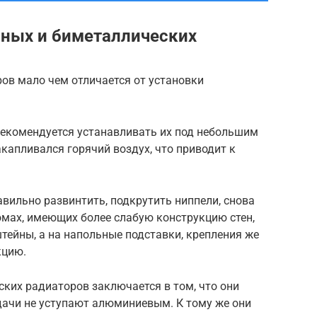
нных и биметаллических
ов мало чем отличается от установки
 рекомендуется устанавливать их под небольшим
акапливался горячий воздух, что приводит к
вильно развинтить, подкрутить ниппели, снова
омах, имеющих более слабую конструкцию стен,
тейны, а на напольные подставки, крепления же
кцию.
ких радиаторов заключается в том, что они
дачи не уступают алюминиевым. К тому же они