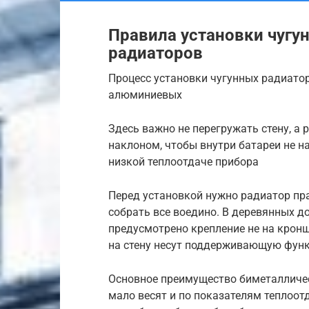
Правила установки чугу
радиаторов
Процесс установки чугунных радиатор
алюминиевых
Здесь важно не перегружать стену, а
наклоном, чтобы внутри батареи не н
низкой теплоотдаче прибора
Перед установкой нужно радиатор пра
собрать все воедино. В деревянных д
предусмотрено крепление не на кронш
на стену несут поддерживающую фун
Основное преимущество биметалличес
мало весят и по показателям теплоот