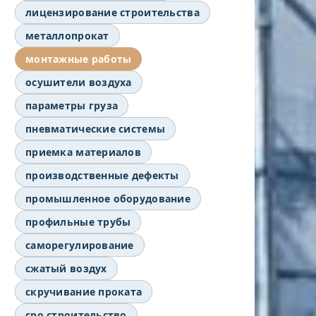
лицензирование строительства
металлопрокат
монтажные работы
осушители воздуха
параметры груза
пневматические системы
приемка материалов
производственные дефекты
промышленное оборудование
профильные трубы
саморегулирование
сжатый воздух
скручивание проката
сро строительство