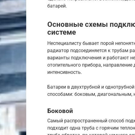
батарей.
Основные схемы подклю
системе
Неспециалисту бывает порой непонят
радиатор подсоединяется к трубам ра
варианты подключения и работают не
отопительного прибора, направление 
интенсивность.
Батареи в двухтрубной и однотрубно
способами: боковым, диагональным, 
Боковой
Самый распространенный способ подкл
подходит одна труба с горячим тепло