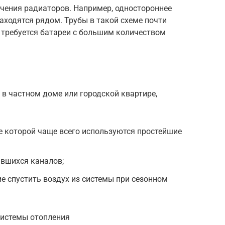
чения радиаторов. Например, одностороннее
находятся рядом. Трубы в такой схеме почти
 требуется батареи с большим количеством
в частном доме или городской квартире,
е которой чаще всего используются простейшие
авшихся каналов;
 спустить воздух из системы при сезонном
системы отопления