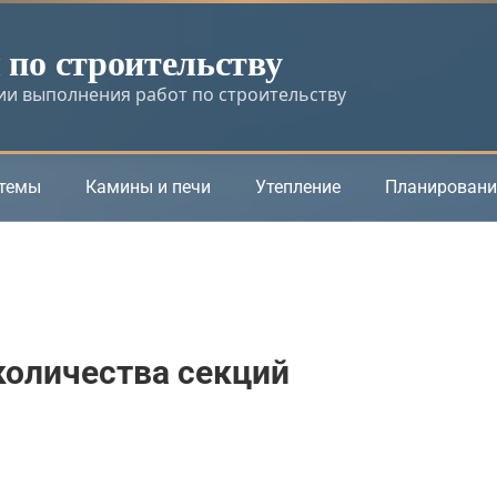
по строительству
и выполнения работ по строительству
стемы
Камины и печи
Утепление
Планировани
количества секций