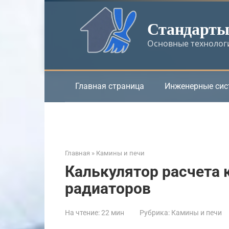
Перейти
к
Стандарты 
контенту
Основные технологи
Главная страница
Инженерные си
Главная
»
Камины и печи
Калькулятор расчета 
радиаторов
На чтение:
22 мин
Рубрика:
Камины и печи