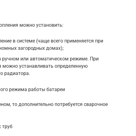
опления можно установить:
ние в системе (чаще всего применяется при
номных загородных домах);
в ручном или автоматическом режиме. При
я можно устанавливать определенную
о радиатора.
ного режима работы батареи
ном, то дополнительно потребуется сварочное
 труб