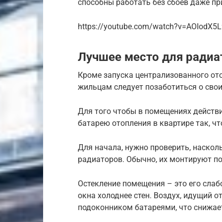
способны работать без сбоев даже пр
https://youtube.com/watch?v=AOIodX5L
Лучшее место для радиа
Кроме запуска централизованного ото
жильцам следует позаботиться о свои
Для того чтобы в помещениях действи
батарею отопления в квартире так, ч
Для начала, нужно проверить, наско
радиаторов. Обычно, их монтируют по
Остекление помещения – это его слаб
окна холоднее стен. Воздух, идущий о
подоконником батареями, что снижает