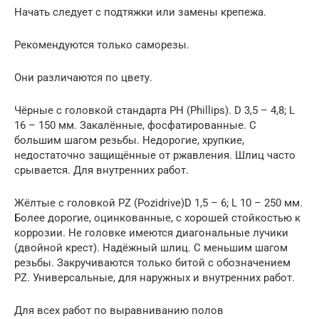
Начать следует с подтяжки или замены крепежа.
Рекомендуются только саморезы.
Они различаются по цвету.
Чёрные с головкой стандарта PH (Phillips). D 3,5 – 4,8; L
16 – 150 мм. Закалённые, фосфатированные. С
большим шагом резьбы. Недорогие, хрупкие,
недостаточно защищённые от ржавления. Шлиц часто
срывается. Для внутренних работ.
Жёлтые с головкой PZ (Pozidrive)D 1,5 – 6; L 10 – 250 мм.
Более дорогие, оцинкованные, с хорошей стойкостью к
коррозии. Не головке имеются диагональные лучики
(двойной крест). Надёжный шлиц. С меньшим шагом
резьбы. Закручиваются только битой с обозначением
PZ. Универсальные, для наружных и внутренних работ.
Для всех работ по выравниванию полов