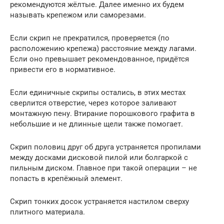
рекомендуются жёлтые. Далее именно их будем
называть крепежом или саморезами.
Если скрип не прекратился, проверяется (по
расположению крепежа) расстояние между лагами.
Если оно превышает рекомендованное, придётся
привести его в нормативное.
Если единичные скрипы остались, в этих местах
сверлится отверстие, через которое заливают
монтажную пену. Втирание порошкового графита в
небольшие и не длинные щели также помогает.
Скрип половиц друг об друга устраняется пропилами
между досками дисковой пилой или болгаркой с
пильным диском. Главное при такой операции – не
попасть в крепёжный элемент.
Скрип тонких досок устраняется настилом сверху
плитного материала.