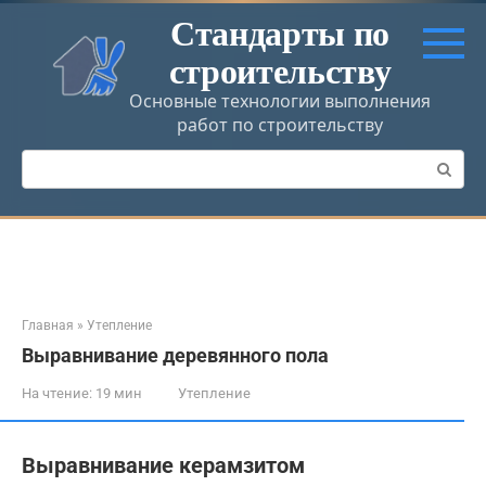
Перейти
Стандарты по
к
строительству
контенту
Основные технологии выполнения
работ по строительству
Поиск:
Главная
»
Утепление
Выравнивание деревянного пола
На чтение:
19 мин
Утепление
Выравнивание керамзитом