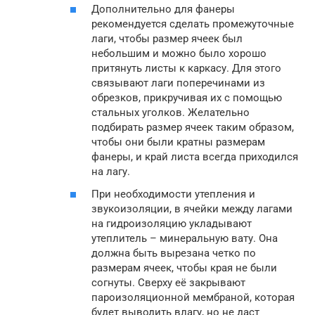
Дополнительно для фанеры
рекомендуется сделать промежуточные
лаги, чтобы размер ячеек был
небольшим и можно было хорошо
притянуть листы к каркасу. Для этого
связывают лаги поперечинами из
обрезков, прикручивая их с помощью
стальных уголков. Желательно
подбирать размер ячеек таким образом,
чтобы они были кратны размерам
фанеры, и край листа всегда приходился
на лагу.
При необходимости утепления и
звукоизоляции, в ячейки между лагами
на гидроизоляцию укладывают
утеплитель – минеральную вату. Она
должна быть вырезана четко по
размерам ячеек, чтобы края не были
согнуты. Сверху её закрывают
пароизоляционной мембраной, которая
будет выводить влагу, но не даст