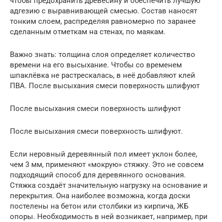
чтобы предохранить древесину и обеспечить лучшую
адгезию с выравнивающей смесью. Состав наносят
тонким слоем, распределяя равномерно по заранее
сделанным отметкам на стенах, по маякам.
Важно знать: толщина слоя определяет количество
времени на его высыхание. Чтобы со временем
шпаклёвка не растрескалась, в неё добавляют клей
ПВА. После высыхания смеси поверхность шлифуют
После высыхания смеси поверхность шлифуют
После высыхания смеси поверхность шлифуют.
Если неровный деревянный пол имеет уклон более,
чем 3 мм, применяют «мокрую» стяжку. Это не совсем
подходящий способ для деревянного основания.
Стяжка создаёт значительную нагрузку на основание и
перекрытия. Она наиболее возможна, когда доски
постелены на бетон или столбики из кирпича, ЖБ
опоры. Необходимость в ней возникает, например, при