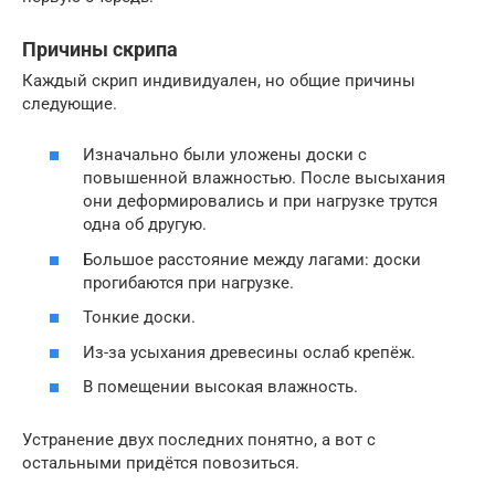
Причины скрипа
Каждый скрип индивидуален, но общие причины
следующие.
Изначально были уложены доски с
повышенной влажностью. После высыхания
они деформировались и при нагрузке трутся
одна об другую.
Большое расстояние между лагами: доски
прогибаются при нагрузке.
Тонкие доски.
Из-за усыхания древесины ослаб крепёж.
В помещении высокая влажность.
Устранение двух последних понятно, а вот с
остальными придётся повозиться.