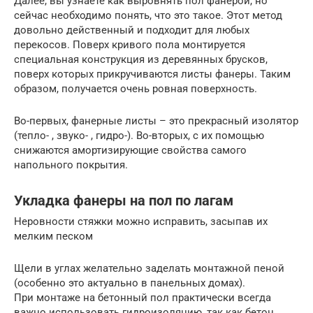
Далее, вы узнаете как выровнять пол фанерой, но
сейчас необходимо понять, что это такое. Этот метод
довольно действенный и подходит для любых
перекосов. Поверх кривого пола монтируется
специальная конструкция из деревянных брусков,
поверх которых прикручиваются листы фанеры. Таким
образом, получается очень ровная поверхность.
Во-первых, фанерные листы – это прекрасный изолятор
(тепло- , звуко- , гидро-). Во-вторых, с их помощью
снижаются амортизирующие свойства самого
напольного покрытия.
Укладка фанеры на пол по лагам
Неровности стяжки можно исправить, засыпав их
мелким песком
Щели в углах желательно заделать монтажной пеной
(особенно это актуально в панельных домах).
При монтаже на бетонный пол практически всегда
важно использовать гидроизоляцию, так как бетон