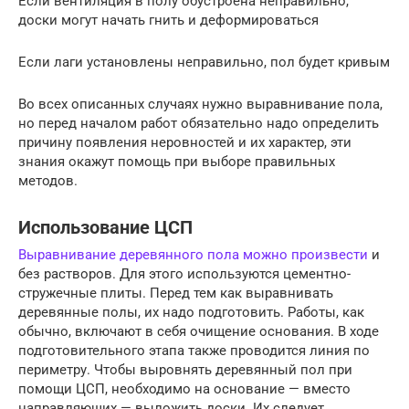
Если вентиляция в полу обустроена неправильно,
доски могут начать гнить и деформироваться
Если лаги установлены неправильно, пол будет кривым
Во всех описанных случаях нужно выравнивание пола,
но перед началом работ обязательно надо определить
причину появления неровностей и их характер, эти
знания окажут помощь при выборе правильных
методов.
Использование ЦСП
Выравнивание деревянного пола можно произвести
и
без растворов. Для этого используются цементно-
стружечные плиты. Перед тем как выравнивать
деревянные полы, их надо подготовить. Работы, как
обычно, включают в себя очищение основания. В ходе
подготовительного этапа также проводится линия по
периметру. Чтобы выровнять деревянный пол при
помощи ЦСП, необходимо на основание — вместо
направляющих — выложить доски. Их следует