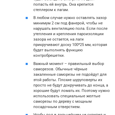
попасть ей внутрь. Она крепится
степлером к лагам.
В любом случае нужно оставлять зазор
минимум 2 см под фанерой, чтобы не
нарушать вентиляцию пола. Если после
утепления и крепления пароизоляции
зазора не остается, на лаги
прикручивают доску 100*25 мм, которая
будет выполнять функцию
контробрешетки.
Важный момент – правильный выбор
саморезов. Обычные чёрные
закаленные саморезы не подойдут для
этой работы. Плохие шуруповерты их
просто не будут докручивать до конца, а
хорошие будут ломать их. Поэтому нужно
использовать специальные желтые
саморезы по дереву с мощным
посадочным отверстием.
Чтобы пол в дальнейшем не скрипел и