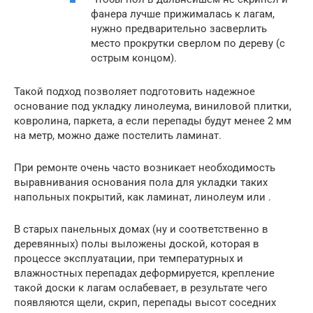
фанера лучше прижималась к лагам,
нужно предварительно засверлить
место прокрутки сверлом по дереву (с
острым концом).
Такой подход позволяет подготовить надежное
основание под укладку линолеума, виниловой плитки,
ковролина, паркета, а если перепады будут менее 2 мм
на метр, можно даже постелить ламинат.
При ремонте очень часто возникает необходимость
выравнивания основания пола для укладки таких
напольных покрытий, как ламинат, линолеум или .
В старых панельных домах (ну и соответственно в
деревянных) полы выложены доской, которая в
процессе эксплуатации, при температурных и
влажностных перепадах деформируется, крепление
такой доски к лагам ослабевает, в результате чего
появляются щели, скрип, перепады высот соседних