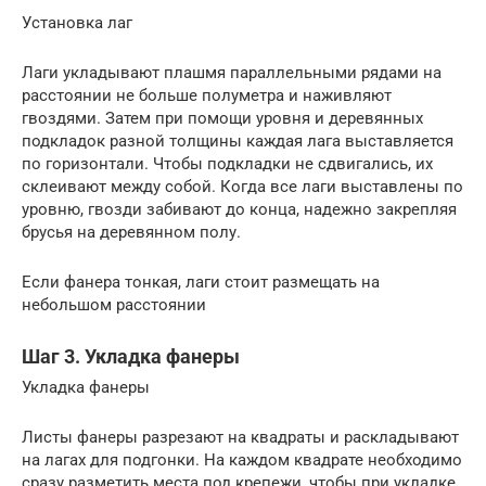
Установка лаг
Лаги укладывают плашмя параллельными рядами на
расстоянии не больше полуметра и наживляют
гвоздями. Затем при помощи уровня и деревянных
подкладок разной толщины каждая лага выставляется
по горизонтали. Чтобы подкладки не сдвигались, их
склеивают между собой. Когда все лаги выставлены по
уровню, гвозди забивают до конца, надежно закрепляя
брусья на деревянном полу.
Если фанера тонкая, лаги стоит размещать на
небольшом расстоянии
Шаг 3. Укладка фанеры
Укладка фанеры
Листы фанеры разрезают на квадраты и раскладывают
на лагах для подгонки. На каждом квадрате необходимо
сразу разметить места под крепежи, чтобы при укладке