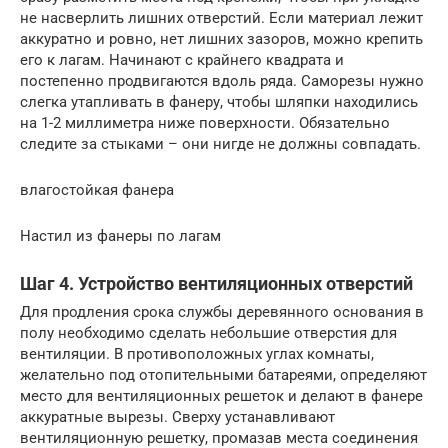
не насверлить лишних отверстий. Если материал лежит
аккуратно и ровно, нет лишних зазоров, можно крепить
его к лагам. Начинают с крайнего квадрата и
постепенно продвигаются вдоль ряда. Саморезы нужно
слегка утапливать в фанеру, чтобы шляпки находились
на 1-2 миллиметра ниже поверхности. Обязательно
следите за стыками – они нигде не должны совпадать.
влагостойкая фанера
Настил из фанеры по лагам
Шаг 4. Устройство вентиляционных отверстий
Для продления срока службы деревянного основания в
полу необходимо сделать небольшие отверстия для
вентиляции. В противоположных углах комнаты,
желательно под отопительными батареями, определяют
место для вентиляционных решеток и делают в фанере
аккуратные вырезы. Сверху устанавливают
вентиляционную решетку, промазав места соединения