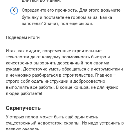
длиться до 9 дней.
Определите его прочность. Для этого возьмите
бутылку и поставьте её горлом вниз. Банка
запотела? Значит, пол ещё сырой.
Подведём итоги
Итак, как видите, современные строительные
технологии дают каждому возможность быстро и
качественно выровнять деревянный пол своими
руками. Достаточно уметь обращаться с инструментами
и немножко разбираться в строительстве. Главное –
строго соблюдать инструкции и добросовестно
выполнять все работы. В конце концов, не для чужих
людей работаете!
Скрипучесть
У старых полов может быть ещё один очень
существенный недостаток: скрипы. Их надо устранить в
первую очередь.