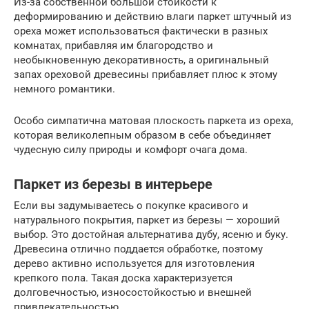
Из-за собственной большой стойкости к
деформированию и действию влаги паркет штучный из
ореха может использоваться фактически в разных
комнатах, прибавляя им благородство и
необыкновенную декоративность, а оригинальный
запах ореховой древесины прибавляет плюс к этому
немного романтики.
Особо симпатична матовая плоскость паркета из ореха,
которая великолепным образом в себе объединяет
чудесную силу природы и комфорт очага дома.
Паркет из березы в интерьере
Если вы задумываетесь о покупке красивого и
натурального покрытия, паркет из березы — хороший
выбор. Это достойная альтернатива дубу, ясеню и буку.
Древесина отлично поддается обработке, поэтому
дерево активно используется для изготовления
крепкого пола. Такая доска характеризуется
долговечностью, износостойкостью и внешней
привлекательностью.