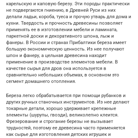
карельскую и каповую березу. Эти породы практически
не подвергаются гниению, в Древней Руси из них
делали ладьи, короба, туеса и прочую утварь для дома и
кухни. Твердость и прочность древесины позволяет
применять ее в изготовлении мебели и ламината,
паркетной доски и декоративного шпона, лыж и
фанеры. В России и странах Прибалтики береза имеет
большую экономическую ценность. Из нее получают
шпон и фанеру, а цельная древесина находит
применение в производстве элементов мебели. В
качестве сырья для дров она используется в
сравнительно небольших объемах, в основном это
сегмент домашнего отопления.
Береза легко обрабатывается при помощи рубанков и
других ручных станочных инструментов. Из нее делают
токарные детали, хорошо удерживает крепежные
элементы (шурупы, гвозди), великолепно клеится.
Фрезерование и строгание березы не вызывает
трудностей, поэтому ее древесина часто применяется
как сырье для изготовления детских игрушек и