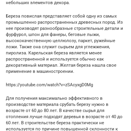
небольших элементов декора.
Береза повислая представляет собой одну из самых
промышленно распространенных древесных пород. Из
нее производят разнообразные строительные детали и
фурфурол, шпон для фанеры, беговые лыжи,
высококачественную целлюлозу, паркет, ружейные
ложи. Также она служит сырьем для углежжения,
пиролиза. Карельская береза является менее
распространенной и используется обычно как
декоративный материал. Желтая береза нашла свое
применение в машиностроении.
https://youtube.com/watch?v=zSAcyxgD0Mg
Для получения максимально эффективного в
производстве материала срубать березу нужно в
возрасте от 60 до 80 лет. В качестве сырья для
отопления лучше подходят деревья в возрасте от 40 до
60 лет. В строительстве береза практически не
используется по причине повышенной склонности к