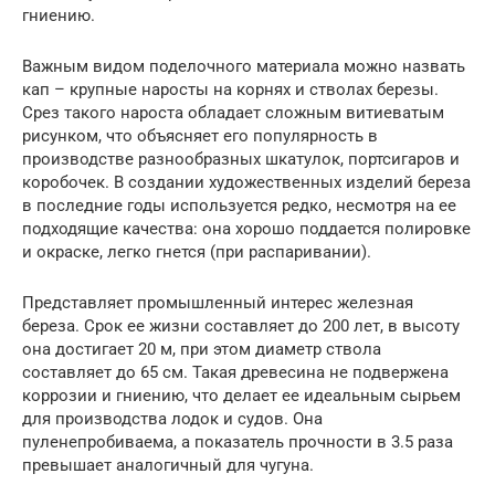
гниению.
Важным видом поделочного материала можно назвать
кап – крупные наросты на корнях и стволах березы.
Срез такого нароста обладает сложным витиеватым
рисунком, что объясняет его популярность в
производстве разнообразных шкатулок, портсигаров и
коробочек. В создании художественных изделий береза
в последние годы используется редко, несмотря на ее
подходящие качества: она хорошо поддается полировке
и окраске, легко гнется (при распаривании).
Представляет промышленный интерес железная
береза. Срок ее жизни составляет до 200 лет, в высоту
она достигает 20 м, при этом диаметр ствола
составляет до 65 см. Такая древесина не подвержена
коррозии и гниению, что делает ее идеальным сырьем
для производства лодок и судов. Она
пуленепробиваема, а показатель прочности в 3.5 раза
превышает аналогичный для чугуна.