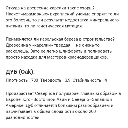
Откуда на древесине карелки такие узоры?
Насчет «мраморных» вкраплений ученые спорят: то ли
это болезнь, то ли результат недостатка минерального
питания, то ли генетическая мутация.
Применяется ли карельская береза в строительстве?
Древесина у «карелки» твердая — не очень-то
расколешь. Зато ее легко шлифовать и полировать —
просто находка для мастеров-краснодеревщиков.
ДУБ (Oak).
Плотность 700 Твердость 3,9 Стабильность 4
Произрастает Северное полушарие, главным образом в
Европе, Юго–Восточной Азии и Северно–Западной
Америке. Дуб отличается большим разнообразием и
насчитывает в общей сложности около 200
разновидностей