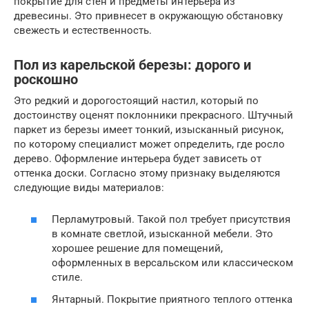
покрытие для стен и предметы интерьера из
древесины. Это привнесет в окружающую обстановку
свежесть и естественность.
Пол из карельской березы: дорого и
роскошно
Это редкий и дорогостоящий настил, который по
достоинству оценят поклонники прекрасного. Штучный
паркет из березы имеет тонкий, изысканный рисунок,
по которому специалист может определить, где росло
дерево. Оформление интерьера будет зависеть от
оттенка доски. Согласно этому признаку выделяются
следующие виды материалов:
Перламутровый. Такой пол требует присутствия
в комнате светлой, изысканной мебели. Это
хорошее решение для помещений,
оформленных в версальском или классическом
стиле.
Янтарный. Покрытие приятного теплого оттенка