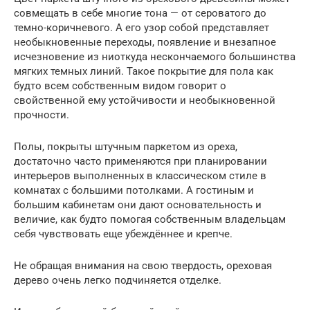
совмещать в себе многие тона — от сероватого до
темно-коричневого. А его узор собой представляет
необыкновенные переходы, появление и внезапное
исчезновение из ниоткуда нескончаемого большинства
мягких темных линий. Такое покрытие для пола как
будто всем собственным видом говорит о
свойственной ему устойчивости и необыкновенной
прочности.
Полы, покрыты штучным паркетом из ореха,
достаточно часто применяются при планировании
интерьеров выполненных в классическом стиле в
комнатах с большими потолками. А гостиным и
большим кабинетам они дают основательность и
величие, как будто помогая собственным владельцам
себя чувствовать еще убеждённее и крепче.
Не обращая внимания на свою твердость, ореховая
дерево очень легко подчиняется отделке.