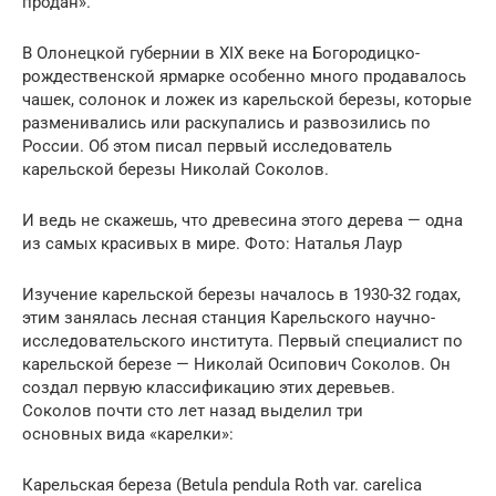
продан».
В Олонецкой губернии в XIX веке на Богородицко-
рождественской ярмарке особенно много продавалось
чашек, солонок и ложек из карельской березы, которые
разменивались или раскупались и развозились по
России. Об этом писал первый исследователь
карельской березы Николай Соколов.
И ведь не скажешь, что древесина этого дерева — одна
из самых красивых в мире. Фото: Наталья Лаур
Изучение карельской березы началось в 1930-32 годах,
этим занялась лесная станция Карельского научно-
исследовательского института. Первый специалист по
карельской березе — Николай Осипович Соколов. Он
создал первую классификацию этих деревьев.
Соколов почти сто лет назад выделил три
основных вида «карелки»:
Карельская береза (Betula pendula Roth var. carelica