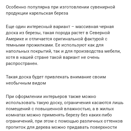
Особенно популярна при изготовлении сувенирной
продукции карельская береза
Еще один интересный вариант – массивная черная
доска из березы, такая порода растет в Северной
Америке и отличается оригинальной фактурой с
темными прожилками. Ее используют как для
напольных покрытий, так и для производства мебели,
хотя в нашей стране такой вариант не очень
распространен.
Такая доска будет привлекать внимание своим
необычным видом
При оформлении интерьеров также можно
использовать такую доску, ограничения касаются лишь
помещений с повышенной влажностью, а в жилых
комнатах можно применять березу без каких-либо
ограничений, при этом с помощью различных оттенков
пропиток для дерева можно придавать поверхности