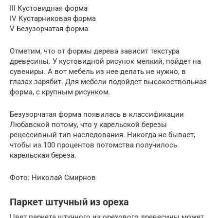
III Кустовидная форма
IV Кустарниковая форма
V Безузорчатая форма
Отметим, что от формы дерева зависит текстура
древесины. У кустовидной рисунок мелкий, пойдет на
сувениры. А вот мебель из нее делать не нужно, в
глазах зарябит. Для мебели подойдет высокоствольная
форма, с крупным рисунком.
Безузорчатая форма появилась в классификации
Любавской потому, что у карельской березы
рецессивный тип наследования. Никогда не бывает,
чтобы из 100 процентов потомства получилось
карельская береза.
Фото: Николай Смирнов
Паркет штучный из ореха
Цвет паркета штучного из орехового древесины может