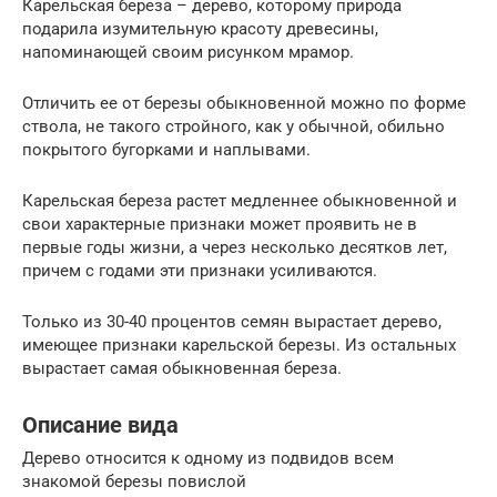
Карельская береза – дерево, которому природа
подарила изумительную красоту древесины,
напоминающей своим рисунком мрамор.
Отличить ее от березы обыкновенной можно по форме
ствола, не такого стройного, как у обычной, обильно
покрытого бугорками и наплывами.
Карельская береза растет медленнее обыкновенной и
свои характерные признаки может проявить не в
первые годы жизни, а через несколько десятков лет,
причем с годами эти признаки усиливаются.
Только из 30-40 процентов семян вырастает дерево,
имеющее признаки карельской березы. Из остальных
вырастает самая обыкновенная береза.
Описание вида
Дерево относится к одному из подвидов всем
знакомой березы повислой