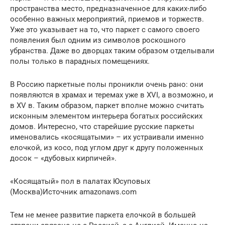
пространства место, предназначенное для каких-либо
особенно важных мероприятий, приемов и торжеств.
Уже это указывает на то, что паркет с самого своего
появления был одним из символов роскошного
убранства. Даже во дворцах таким образом отделывали
полы только в парадных помещениях.
В Россию паркетные полы проникли очень рано: они
появляются в храмах и теремах уже в XVI, а возможно, и
в XV в. Таким образом, паркет вполне можно считать
исконным элементом интерьера богатых российских
домов. Интересно, что старейшие русские паркеты
именовались «косящатыми» – их устраивали именно
елочкой, из косо, под углом друг к другу положенных
досок – «дубовых кирпичей».
«Косящатый» пол в палатах Юсуповых
(Москва)Источник amazonaws.com
Тем не менее развитие паркета елочкой в большей