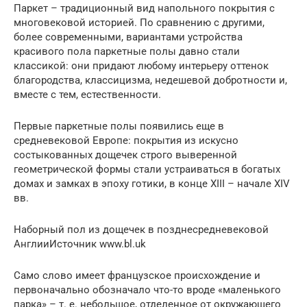
Паркет – традиционный вид напольного покрытия с
многовековой историей. По сравнению с другими,
более современными, вариантами устройства
красивого пола паркетные полы давно стали
классикой: они придают любому интерьеру оттенок
благородства, классицизма, недешевой добротности и,
вместе с тем, естественности.
Первые паркетные полы появились еще в
средневековой Европе: покрытия из искусно
состыкованных дощечек строго выверенной
геометрической формы стали устраиваться в богатых
домах и замках в эпоху готики, в конце XIII – начале XIV
вв.
Наборный пол из дощечек в позднесредневековой
АнглииИсточник www.bl.uk
Само слово имеет французское происхождение и
первоначально обозначало что-то вроде «маленького
парка» – т. е. небольшое, отделенное от окружающего