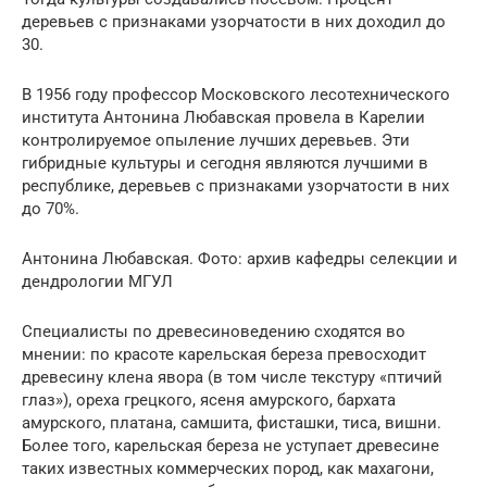
деревьев с признаками узорчатости в них доходил до
30.
В 1956 году профессор Московского лесотехнического
института Антонина Любавская провела в Карелии
контролируемое опыление лучших деревьев. Эти
гибридные культуры и сегодня являются лучшими в
республике, деревьев с признаками узорчатости в них
до 70%.
Антонина Любавская. Фото: архив кафедры селекции и
дендрологии МГУЛ
Специалисты по древесиноведению сходятся во
мнении: по красоте карельская береза превосходит
древесину клена явора (в том числе текстуру «птичий
глаз»), ореха грецкого, ясеня амурского, бархата
амурского, платана, самшита, фисташки, тиса, вишни.
Более того, карельская береза не уступает древесине
таких известных коммерческих пород, как махагони,