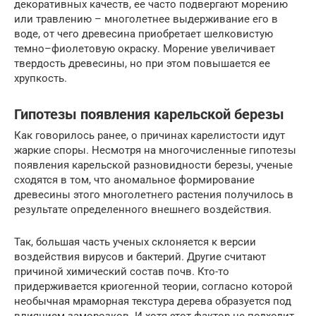
декоративных качеств, ее часто подвергают морению
или травлению – многолетнее выдерживание его в
воде, от чего древесина приобретает шелковистую
темно–фиолетовую окраску. Морение увеличивает
твердость древесины, но при этом повышается ее
хрупкость.
Гипотезы появления карельской березы
Как говорилось ранее, о причинах карелистости идут
жаркие споры. Несмотря на многочисленные гипотезы
появления карельской разновидности березы, ученые
сходятся в том, что аномальное формирование
древесины этого многолетнего растения получилось в
результате определенного внешнего воздействия.
Так, большая часть ученых склоняется к версии
воздействия вирусов и бактерий. Другие считают
причиной химический состав почв. Кто-то
придерживается криогенной теории, согласно которой
необычная мраморная текстура дерева образуется под