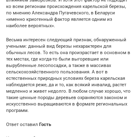
влиянием заморозков. И хотя этот фактор не подходит
ко всем регионам происхождения карельской березы,
по мнению Александра Пугачевского, в Беларуси
«именно криогенный фактор является одним из
наиболее вероятных».
Весьма интересен следующий признак, обнаруженный
учеными: данный вид березы нехарактерен для
обычных лесов. То есть она произрастает в основном в
тех местах, где когда-то были выгоревшие или
вырубленные лесопосадки, а также в массивах
сельскохозяйственного пользования. А вот в
естественных природных условиях береза карельская
наблюдается реже, да и то, как всякий инвалид, растет
медленно и живет недолго. В любом случае хорошо, что
такие ценные породы деревьев охраняются законом и
искусственно выращиваются в формате региональных
программ.
Ответ оставил
Гость