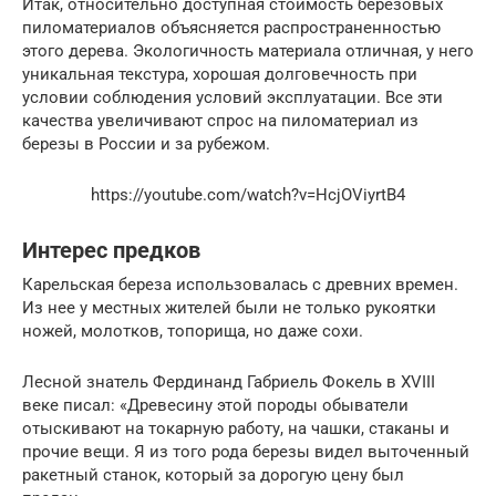
Итак, относительно доступная стоимость березовых
пиломатериалов объясняется распространенностью
этого дерева. Экологичность материала отличная, у него
уникальная текстура, хорошая долговечность при
условии соблюдения условий эксплуатации. Все эти
качества увеличивают спрос на пиломатериал из
березы в России и за рубежом.
https://youtube.com/watch?v=HcjOViyrtB4
Интерес предков
Карельская береза использовалась с древних времен.
Из нее у местных жителей были не только рукоятки
ножей, молотков, топорища, но даже сохи.
Лесной знатель Фердинанд Габриель Фокель в XVIII
веке писал: «Древесину этой породы обыватели
отыскивают на токарную работу, на чашки, стаканы и
прочие вещи. Я из того рода березы видел выточенный
ракетный станок, который за дорогую цену был