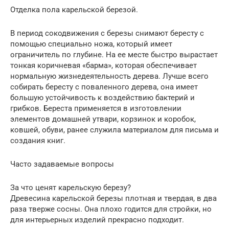
Отделка пола карельской березой.
В период сокодвижения с березы снимают бересту с
помощью специально ножа, который имеет
ограничитель по глубине. На ее месте быстро вырастает
тонкая коричневая «барма», которая обеспечивает
нормальную жизнедеятельность дерева. Лучше всего
собирать бересту с поваленного дерева, она имеет
большую устойчивость к воздействию бактерий и
грибков. Береста применяется в изготовлении
элементов домашней утвари, корзинок и коробок,
ковшей, обуви, ранее служила материалом для письма и
создания книг.
Часто задаваемые вопросы
За что ценят карельскую березу?
Древесина карельской березы плотная и твердая, в два
раза тверже сосны. Она плохо годится для стройки, но
для интерьерных изделий прекрасно подходит.