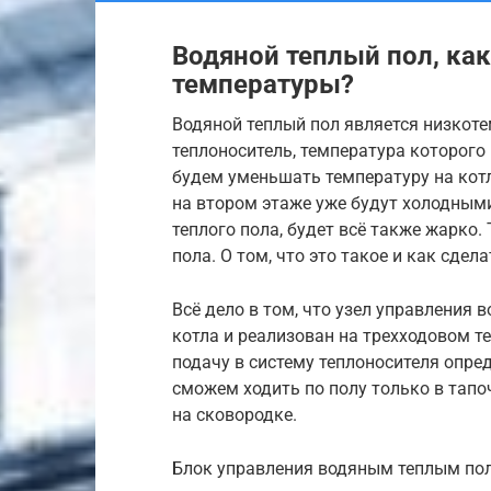
Водяной теплый пол, ка
температуры?
Водяной теплый пол является низкоте
теплоноситель, температура которого
будем уменьшать температуру на котл
на втором этаже уже будут холодными,
теплого пола, будет всё также жарко.
пола. О том, что это такое и как сдел
Всё дело в том, что узел управления 
котла и реализован на трехходовом т
подачу в систему теплоносителя опред
сможем ходить по полу только в тапо
на сковородке.
Блок управления водяным теплым пол