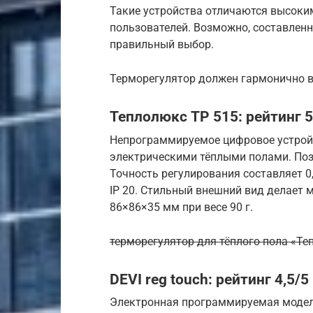
Такие устройства отличаются высоким
пользователей. Возможно, составлен
правильный выбор.
Терморегулятор должен гармонично в
Теплолюкс ТР 515: рейтинг 5
Непрограммируемое цифровое устрой
электрическими тёплыми полами. Поз
Точность регулирования составляет 0,
IP 20. Стильный внешний вид делает 
86×86×35 мм при весе 90 г.
терморегулятор для тёплого пола «Те
DEVI reg touch: рейтинг 4,5/5
Электронная программируемая модель