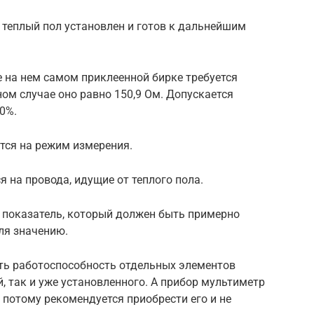
 теплый пол установлен и готов к дальнейшим
е на нем самом приклеенной бирке требуется
ном случае оно равно 150,9 Ом. Допускается
0%.
тся на режим измерения.
 на провода, идущие от теплого пола.
 показатель, который должен быть примерно
ля значению.
ть работоспособность отдельных элементов
й, так и уже установленного. А прибор мультиметр
 потому рекомендуется приобрести его и не