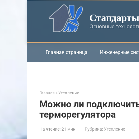
Перейти
к
Стандарты 
контенту
Основные технологи
Главная страница
Инженерные си
Главная
»
Утепление
Можно ли подключить
терморегулятора
На чтение:
21 мин
Рубрика:
Утепление