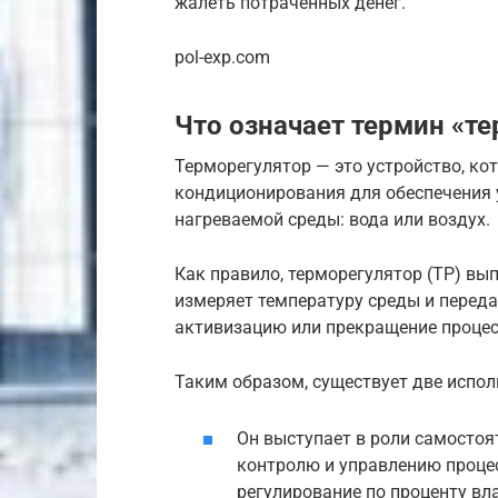
жалеть потраченных денег.
pol-exp.com
Что означает термин «т
Терморегулятор — это устройство, ко
кондиционирования для обеспечения 
нагреваемой среды: вода или воздух.
Как правило, терморегулятор (ТР) вы
измеряет температуру среды и перед
активизацию или прекращение процес
Таким образом, существует две испо
Он выступает в роли самостоя
контролю и управлению процес
регулирование по проценту вл