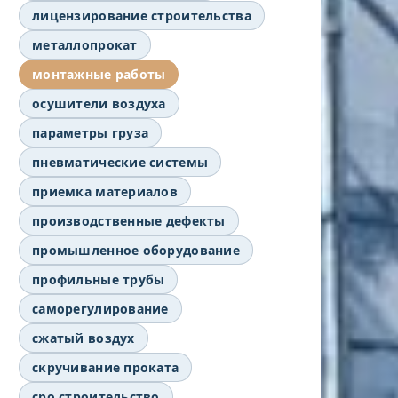
лицензирование строительства
металлопрокат
монтажные работы
осушители воздуха
параметры груза
пневматические системы
приемка материалов
производственные дефекты
промышленное оборудование
профильные трубы
саморегулирование
сжатый воздух
скручивание проката
сро строительство