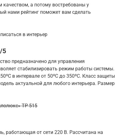
 качеством, а потому востребованы у
ный нами рейтинг поможет вам сделать
писаться в интерьер
/5
ство предназначено для управления
воляет стабилизировать режим работы системы.
50ºС в интервале от 50ºС до 350ºС. Класс защиты
модель актуальной для любого интерьера. Размер
плолюкс» ТР 515
, работающая от сети 220 В. Рассчитана на