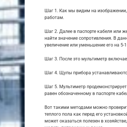
Шаг 1. Как мы видим на изображении,
работам.
Шаг 2. Далее в паспорте кабеля или ж
найти значение сопротивления. В дан
увеличение или уменьшение его на 5-1
Шаг 3. После это мультиметр включае
Шаг 4. Щупы прибора устанавливаются
Шаг 5. Мультиметр продемонстрирует
равен обозначенному в паспорте кабе
Вот такими методами можно провери
теплого пола как перед его установко
может оказаться полезен в хозяйстве,