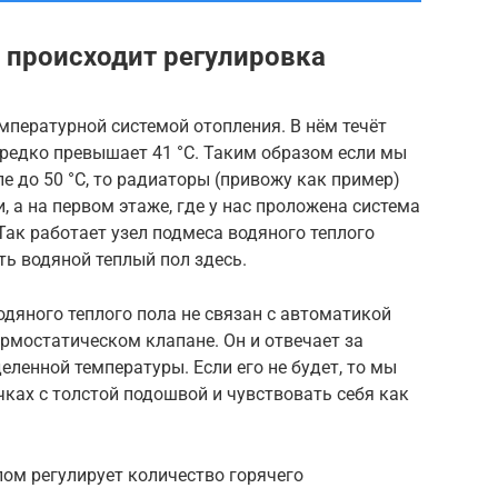
к происходит регулировка
мпературной системой отопления. В нём течёт
 редко превышает 41 °C. Таким образом если мы
е до 50 °C, то радиаторы (привожу как пример)
 а на первом этаже, где у нас проложена система
 Так работает узел подмеса водяного теплого
ать водяной теплый пол здесь.
водяного теплого пола не связан с автоматикой
ермостатическом клапане. Он и отвечает за
еленной температуры. Если его не будет, то мы
чках с толстой подошвой и чувствовать себя как
ом регулирует количество горячего