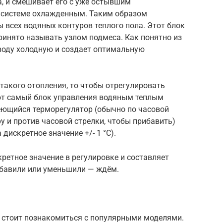
а, и смешивает его с уже остывшим
о системе охлажденным. Таким образом
 всех водяных контуров теплого пола. Этот блок
инято называть узлом подмеса. Как понятно из
воду холодную и создает оптимальную
 такого отопления, то чтобы отрегулировать
от самый блок управления водяным теплым
меющийся терморегулятор (обычно по часовой
у и против часовой стрелки, чтобы прибавить)
 дискретное значение +/- 1 °C).
ретное значение в регулировке и составляет
рибавили или уменьшили — ждём.
 стоит познакомиться с популярными моделями.