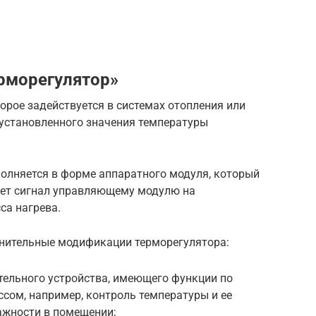
ерморегулятор»
торое задействуется в системах отопления или
установленного значения температуры
полняется в форме аппаратного модуля, который
ает сигнал управляющему модулю на
са нагрева.
лнительные модификации терморегулятора:
тельного устройства, имеющего функции по
сом, например, контроль температуры и ее
ажности в помещении;