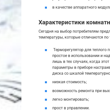
в качестве аппаратного модул
Характеристики комнат
Сегодня на выбор потребителям пред
температуры, которые отличаются по 
Терморегулятор для теплого п
простое в использовании и на
лишь в тех случаях, когда это
параметры в приборе настраи
диска со шкалой температурно
низкая стоимость;
возможность ремонта при выхо
легко монтировать;
прост в управлении.