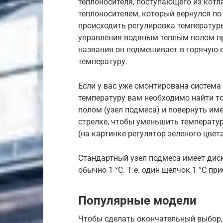
теплоносителя, поступающего из котл
теплоносителем, который вернулся п
происходить регулировка температуры
управления водяным теплым полом пр
названия он подмешивает в горячую 
температуру.
Если у вас уже смонтирована система
температуру вам необходимо найти т
полом (узел подмеса) и повернуть и
стрелке, чтобы уменьшить температур
(на картинке регулятор зеленого цвета
Стандартный узел подмеса имеет диск
обычно 1 °C. Т.е. один щелчок 1 °C п
Популярные модели
Чтобы сделать окончательный выбор,