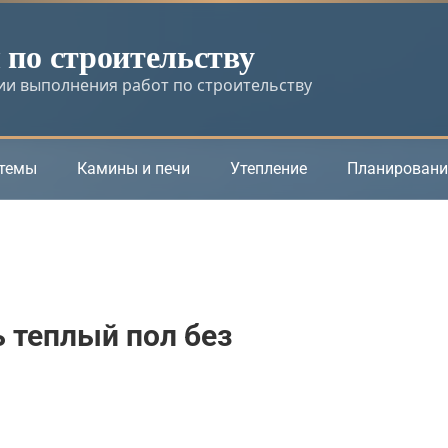
по строительству
и выполнения работ по строительству
стемы
Камины и печи
Утепление
Планировани
 теплый пол без