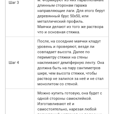
м. Формируют из них параллельные
Шаг 3
длинным сторонам гаража
направляющие лаги. Для этого берут
деревянный брус 50х50, или
металлический профиль.
Маячки делают из того же раствора
что и основная стяжка.
После, на соседние маячки кладут
уровень и проверяют, везде ли
совпадает высота. Далее по
периметру стяжки на стены
Шаг 4
наклеивают демпферную ленту. Она
должна быть на пару сантиметров
шире, чем высота стяжки, чтобы
раствор не залился за неё и не стал
монолитом со стеной.
Можно купить готовую, она будет с
одной стороны самоклейкой.
Изготавливают её и
самостоятельно, нарезая любой