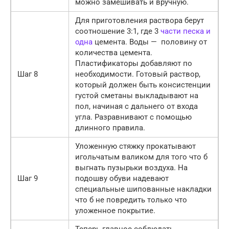
можно замешивать и вручную.
Для приготовления раствора берут
соотношение 3:1, где 3
части песка и
одна
цемента. Воды — половину от
количества цемента.
Пластификаторы добавляют по
Шаг 8
необходимости. Готовый раствор,
который должен быть консистенции
густой сметаны выкладывают на
пол, начиная с дальнего от входа
угла. Разравнивают с помощью
длинного правила.
Уложенную стяжку прокатывают
игольчатым валиком для того что б
выгнать пузырьки воздуха. На
Шаг 9
подошву обуви надевают
специальные шипованные накладки
что б не повредить только что
уложенное покрытие.