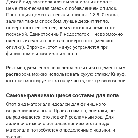
Другой вид раствора для выравнивания пола –
цементно-песчаная смесь с добавлением опилок.
Пропорция цемента, песка и опилок: 1:3:9. Стяжка,
залитая таким способом, лучше держит тепло,
поверхность ее теплее, чем у обычной цементно-
песчаной. Единственный недостаток – невозможно
сделать идеально ровную поверхность (мешают
опилки). Впрочем, этот минус устраняется при
финишном выравнивании пола.
Рекомендуем: если не хочется возиться с цементным
раствором, можно использовать сухую стяжку Кнауф,
которая монтируется за пару часов, без грязи и возни.
Самовыравнивающиеся составы для пола
Этот вид материала идеален для финишного
выравнивания пола. Правда сам он, все-таки, не
выравнивается: это ловкий рекламный ход. Для
заливки стяжки с использованием этого вида
материала потребуются определенные навыки, и
усилия.