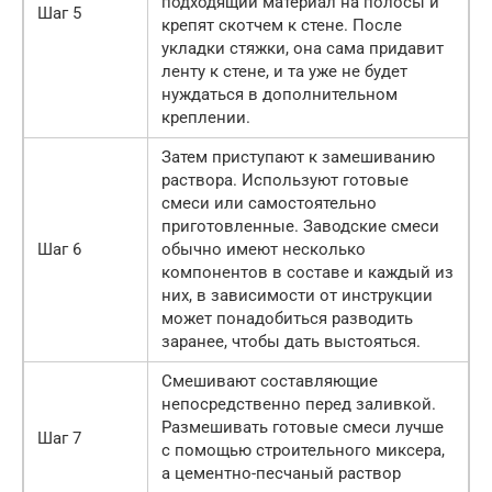
подходящий материал на полосы и
Шаг 5
крепят скотчем к стене. После
укладки стяжки, она сама придавит
ленту к стене, и та уже не будет
нуждаться в дополнительном
креплении.
Затем приступают к замешиванию
раствора. Используют готовые
смеси или самостоятельно
приготовленные. Заводские смеси
Шаг 6
обычно имеют несколько
компонентов в составе и каждый из
них, в зависимости от инструкции
может понадобиться разводить
заранее, чтобы дать выстояться.
Смешивают составляющие
непосредственно перед заливкой.
Размешивать готовые смеси лучше
Шаг 7
с помощью строительного миксера,
а цементно-песчаный раствор