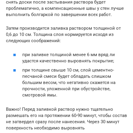
снять доски после застывания раствора будет
проблематично, а компенсационные швы у стен лучше
выполнить болгаркой по завершении всех работ.
Затем производится заливка раствором толщиной от
0,6 до 10 см. Толщина слоя нормируется исходя из
следующих соображений:
при заливке толщиной менее 6 мм вряд ли
удастся качественно выровнять покрытие;
при толщине свыше 10 см, слой цементно-
песчаной смеси будет обладать слишком
большим весом, что негативно скажется на
прочности, уложенной при обустройстве,
смотровой ямы.
Важно! Перед заливкой раствор нужно тщательно
размешать его на протяжении 60-90 минут, чтобы состав
не затвердел сразу после нанесения. Через 30 минут
поверхность необходимо выровнять