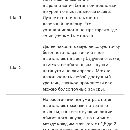
выравнивания бетонной подложки
по уровню выставляются маяки.
Шаг 1
Лучше всего использовать
лазерный нивелир. Его
устанавливают в центре гаража где-
то на уровне 1м от пола.
Далее находят самую высокую точку
бетонного покрытия и от нее
выставляют высоту будущей стяжки,
отмечая её обивочным шнуром
Шаг 2
натянутом на саморезах. Можно
использовать любой доступный
уровень, главное произвести как
можно более точные замеры.
На расстоянии полуметра от стен
выставляют маячки по уровню
высоты, соответствующие линии
обивочного шнура, а по ширине
между каждым маячком от 1,5 до 2