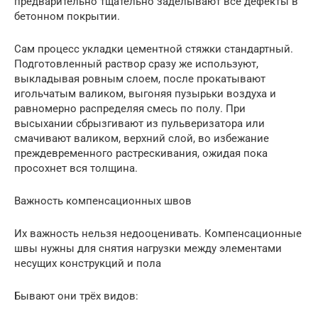
предварительно тщательно заделывают все дефекты в
бетонном покрытии.
Сам процесс укладки цементной стяжки стандартный.
Подготовленный раствор сразу же используют,
выкладывая ровным слоем, после прокатывают
игольчатым валиком, выгоняя пузырьки воздуха и
равномерно распределяя смесь по полу. При
высыхании сбрызгивают из пульверизатора или
смачивают валиком, верхний слой, во избежание
преждевременного растрескивания, ожидая пока
просохнет вся толщина.
Важность компенсационных швов
Их важность нельзя недооценивать. Компенсационные
швы нужны для снятия нагрузки между элементами
несущих конструкций и пола
Бывают они трёх видов: