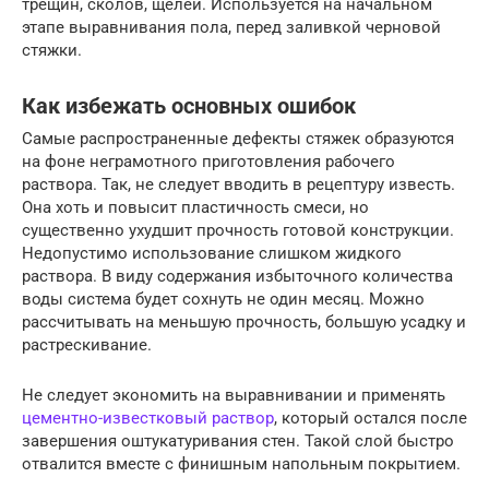
трещин, сколов, щелей. Используется на начальном
этапе выравнивания пола, перед заливкой черновой
стяжки.
Как избежать основных ошибок
Самые распространенные дефекты стяжек образуются
на фоне неграмотного приготовления рабочего
раствора. Так, не следует вводить в рецептуру известь.
Она хоть и повысит пластичность смеси, но
существенно ухудшит прочность готовой конструкции.
Недопустимо использование слишком жидкого
раствора. В виду содержания избыточного количества
воды система будет сохнуть не один месяц. Можно
рассчитывать на меньшую прочность, большую усадку и
растрескивание.
Не следует экономить на выравнивании и применять
цементно-известковый раствор
, который остался после
завершения оштукатуривания стен. Такой слой быстро
отвалится вместе с финишным напольным покрытием.