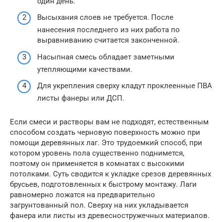
один день.
Высыхания слоев не требуется. После
нанесения последнего из них работа по
выравниванию считается законченной.
Насыпная смесь обладает заметными
утепляющими качествами.
Для укрепления сверху кладут проклеенные ПВА
листы фанеры или ДСП.
Если смеси и растворы вам не подходят, естественным
способом создать черновую поверхность можно при
помощи деревянных лаг. Это трудоемкий способ, при
котором уровень пола существенно поднимется,
поэтому он применяется в комнатах с высокими
потолками. Суть сводится к укладке срезов деревянных
брусьев, подготовленных к быстрому монтажу. Лаги
равномерно ложатся на предварительно
загрунтованный пол. Сверху на них укладывается
фанера или листы из древесностружечных материалов.