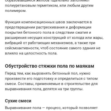
Образовавшиеся желоба тщательно заполняют
полиуретановым герметиком, или любым другим
полимером.
Функция компенсационных швов заключается в
предотвращении растрескивания и деформации
покрытия бетонного пола в следствии сжатия и
расширения несущих конструкций от холода или жары,
вибраций от работающих механизмов, а также при
сейсмоактивности, чтоб состояние самого здания не
влияло на целостность пола.
Обустройство стяжки пола по маякам
Перед тем, как выровнять бетонный пол, нужно
произвести его подготовку и определиться с типом
смеси. Составы, применяемые в строительстве для
выравнивания пола, делятся на три группы.
Сухие смеси
Выравнивание пола — процесс, который позволяет