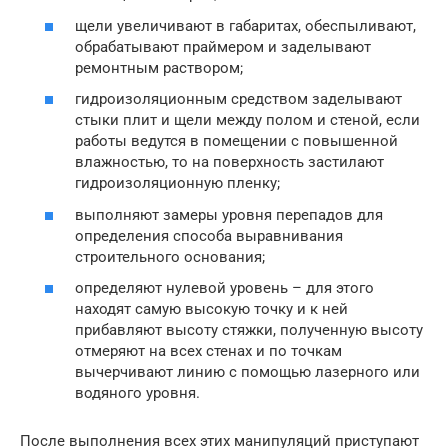
щели увеличивают в габаритах, обеспыливают,
обрабатывают праймером и заделывают
ремонтным раствором;
гидроизоляционным средством заделывают
стыки плит и щели между полом и стеной, если
работы ведутся в помещении с повышенной
влажностью, то на поверхность застилают
гидроизоляционную пленку;
выполняют замеры уровня перепадов для
определения способа выравнивания
строительного основания;
определяют нулевой уровень – для этого
находят самую высокую точку и к ней
прибавляют высоту стяжки, полученную высоту
отмеряют на всех стенах и по точкам
вычерчивают линию с помощью лазерного или
водяного уровня.
После выполнения всех этих манипуляций приступают