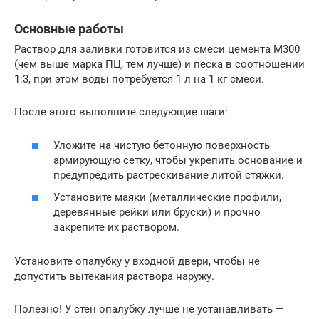
Основные работы
Раствор для заливки готовится из смеси цемента М300
(чем выше марка ПЦ, тем лучше) и песка в соотношении
1:3, при этом воды потребуется 1 л на 1 кг смеси.
После этого выполните следующие шаги:
Уложите на чистую бетонную поверхность
армирующую сетку, чтобы укрепить основание и
предупредить растрескивание литой стяжки.
Установите маяки (металлические профили,
деревянные рейки или бруски) и прочно
закрепите их раствором.
Установите опалубку у входной двери, чтобы не
допустить вытекания раствора наружу.
Полезно! У стен опалубку лучше не устанавливать —