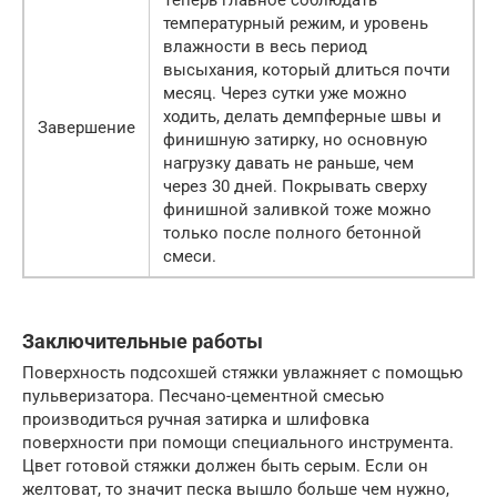
Теперь главное соблюдать
температурный режим, и уровень
влажности в весь период
высыхания, который длиться почти
месяц. Через сутки уже можно
ходить, делать демпферные швы и
Завершение
финишную затирку, но основную
нагрузку давать не раньше, чем
через 30 дней. Покрывать сверху
финишной заливкой тоже можно
только после полного бетонной
смеси.
Заключительные работы
Поверхность подсохшей стяжки увлажняет с помощью
пульверизатора. Песчано-цементной смесью
производиться ручная затирка и шлифовка
поверхности при помощи специального инструмента.
Цвет готовой стяжки должен быть серым. Если он
желтоват, то значит песка вышло больше чем нужно,