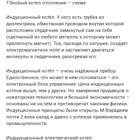
ТЭновый котел отопления — схема
Индукционный котёл. У него есть трубка из
диэлектрика, обмотанная проводом внутри которой
расположен сердечник замкнутый сам на себя
(сделанный из любого металла, к которому может
прилипнуть магнит). Ток, проходя по катушке, создаёт
электромагнитное поле и заставляет двигаться
молекулы в сердечнике, разогревая его.
Индукционный котёл — очень надёжный прибор.
Единственное, что может в нём поломаться – это
электронный блок управления. Цена индукционных
котлов выше, чем у других. Но заверения продавцов о
новаторских технологиях и большой экономичности –
основаны ни на чём и противоречат законам физики.
Индукционные принципы были открыты М.Фарадеем
почти 2 века назад и давно с успехом применялись в
промышленности.
Индцукционный электрический котел