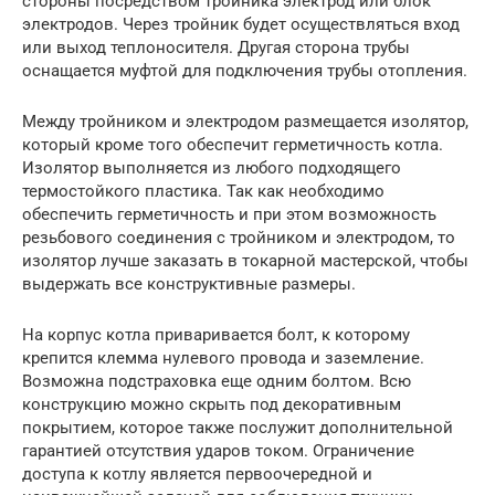
стороны посредством тройника электрод или блок
электродов. Через тройник будет осуществляться вход
или выход теплоносителя. Другая сторона трубы
оснащается муфтой для подключения трубы отопления.
Между тройником и электродом размещается изолятор,
который кроме того обеспечит герметичность котла.
Изолятор выполняется из любого подходящего
термостойкого пластика. Так как необходимо
обеспечить герметичность и при этом возможность
резьбового соединения с тройником и электродом, то
изолятор лучше заказать в токарной мастерской, чтобы
выдержать все конструктивные размеры.
На корпус котла приваривается болт, к которому
крепится клемма нулевого провода и заземление.
Возможна подстраховка еще одним болтом. Всю
конструкцию можно скрыть под декоративным
покрытием, которое также послужит дополнительной
гарантией отсутствия ударов током. Ограничение
доступа к котлу является первоочередной и