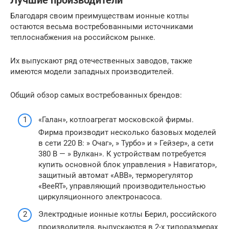
Лучшие производители
Благодаря своим преимуществам ионные котлы
остаются весьма востребованными источниками
теплоснабжения на российском рынке.
Их выпускают ряд отечественных заводов, также
имеются модели западных производителей.
Общий обзор самых востребованных брендов:
«Галан», котлоагрегат московской фирмы.
Фирма производит несколько базовых моделей
в сети 220 В: » Очаг», » Турбо» и » Гейзер», а сети
380 В — » Вулкан». К устройствам потребуется
купить основной блок управления » Навигатор»,
защитный автомат «ABB», терморегулятор
«BeeRT», управляющий производительностью
циркуляционного электронасоса.
Электродные ионные котлы Берил, российского
производителя, выпускаются в 2-х типоразмерах