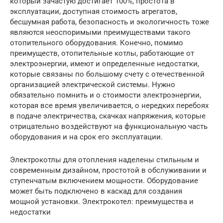
который зачастую достигает 100%, простота в
эксплуатации, доступная стоимость агрегатов,
бесшумная работа, безопасность и экологичность тоже
являются неоспоримыми преимуществами такого
отопительного оборудования. Конечно, помимо
преимуществ, отопительные котлы, работающие от
электроэнергии, имеют и определенные недостатки,
которые связаны по большому счету с отечественной
организацией электрической системы. Нужно
обязательно помнить и о стоимости электроэнергии,
которая все время увеличивается, о нередких перебоях
в подаче электричества, скачках напряжения, которые
отрицательно воздействуют на функциональную часть
оборудования и на срок его эксплуатации.
Электрокотлы для отопления наделены стильным и
современным дизайном, простотой в обслуживании и
ступенчатым включением мощности. Оборудование
может быть подключено в каскад для создания
мощной установки. Электрокотел: преимущества и
недостатки