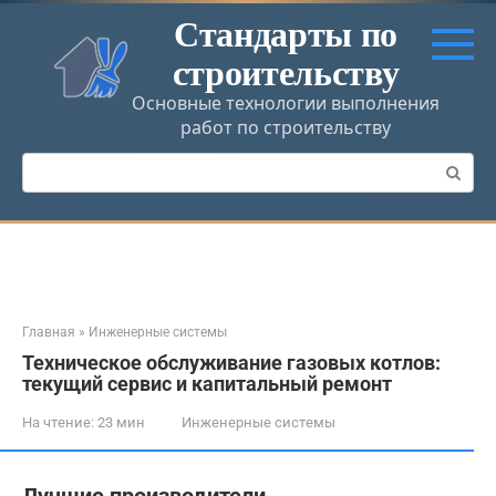
Перейти
Стандарты по
к
строительству
контенту
Основные технологии выполнения
работ по строительству
Поиск:
Главная
»
Инженерные системы
Техническое обслуживание газовых котлов:
текущий сервис и капитальный ремонт
На чтение:
23 мин
Инженерные системы