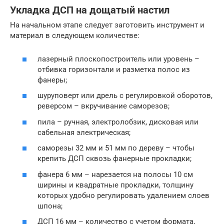
Укладка ДСП на дощатый настил
На начальном этапе следует заготовить инструмент и
материал в следующем количестве:
лазерный плоскопостроитель или уровень –
отбивка горизонтали и разметка полос из
фанеры;
шуруповерт или дрель с регулировкой оборотов,
реверсом – вкручивание саморезов;
пила – ручная, электролобзик, дисковая или
сабельная электрическая;
саморезы 32 мм и 51 мм по дереву – чтобы
крепить ДСП сквозь фанерные прокладки;
фанера 6 мм – нарезается на полосы 10 см
ширины и квадратные прокладки, толщину
которых удобно регулировать удалением слоев
шпона;
ДСП 16 мм – количество с учетом формата,