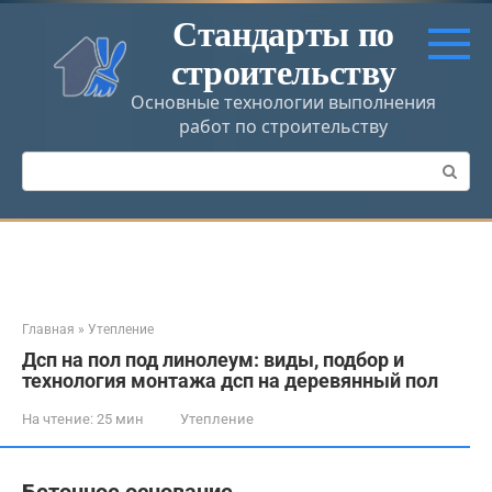
Перейти
Стандарты по
к
строительству
контенту
Основные технологии выполнения
работ по строительству
Поиск:
Главная
»
Утепление
Дсп на пол под линолеум: виды, подбор и
технология монтажа дсп на деревянный пол
На чтение:
25 мин
Утепление