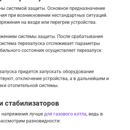
ны системой защиты. Основное предназначение
ния при возникновении нестандартных ситуаций.
ряжения на входе или перегрев устройства.
лжением системы защиты. После срабатывания
система перезапуска отслеживает параметры
абильного состояния осуществляет перезапуск
запуска придется запускать оборудование
твуют, отключение устройства, а в дальнейшем и
зки отопительной системы.
и стабилизаторов
р напряжения лучше
для газового котла
, ведь в
 рассмотрим разновидности: