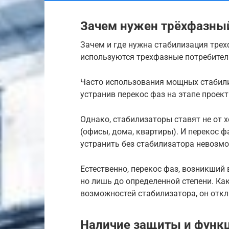
Зачем нужен трёхфазны
Зачем и где нужна стабилизация трех
используются трехфазные потребители
Часто использования мощных стабили
устранив перекос фаз на этапе проек
Однако, стабилизаторы ставят не от 
(офисы, дома, квартиры). И перекос ф
устранить без стабилизатора невозм
Естественно, перекос фаз, возникший
но лишь до определенной степени. Ка
возможностей стабилизатора, он отк
Наличие защиты и функц