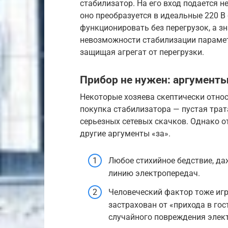
стабилизатор. На его вход подается 
оно преобразуется в идеальные 220 В 
функционировать без перегрузок, а з
невозможности стабилизации парамет
защищая агрегат от перегрузки.
Прибор не нужен: аргументы
Некоторые хозяева скептически относ
покупка стабилизатора — пустая трат
серьезных сетевых скачков. Однако от
другие аргументы «за».
Любое стихийное бедствие, да
линию электропередач.
Человеческий фактор тоже игр
застрахован от «прихода в гос
случайного повреждения элек