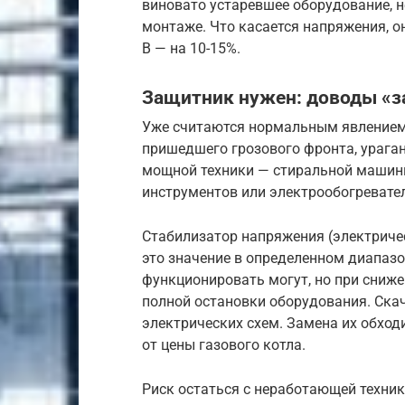
виновато устаревшее оборудование, н
монтаже. Что касается напряжения, о
В — на 10-15%.
Защитник нужен: доводы «з
Уже считаются нормальным явлением 
пришедшего грозового фронта, урага
мощной техники — стиральной машины
инструментов или электрообогревате
Стабилизатор напряжения (электриче
это значение в определенном диапазо
функционировать могут, но при сниже
полной остановки оборудования. Ска
электрических схем. Замена их обходи
от цены газового котла.
Риск остаться с неработающей техник