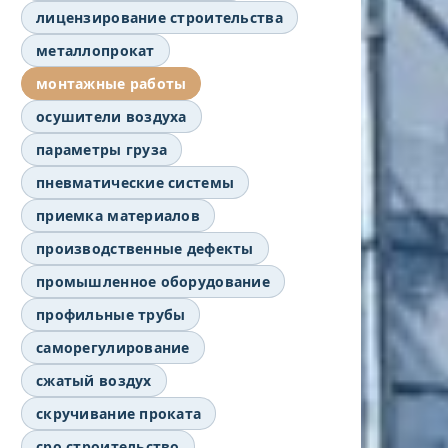
лицензирование строительства
металлопрокат
монтажные работы
осушители воздуха
параметры груза
пневматические системы
приемка материалов
производственные дефекты
промышленное оборудование
профильные трубы
саморегулирование
сжатый воздух
скручивание проката
сро строительство