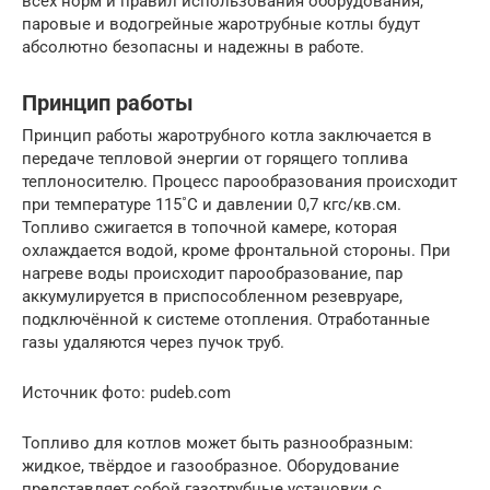
всех норм и правил использования оборудования,
паровые и водогрейные жаротрубные котлы будут
абсолютно безопасны и надежны в работе.
Принцип работы
Принцип работы жаротрубного котла заключается в
передаче тепловой энергии от горящего топлива
теплоносителю. Процесс парообразования происходит
при температуре 115˚С и давлении 0,7 кгс/кв.см.
Топливо сжигается в топочной камере, которая
охлаждается водой, кроме фронтальной стороны. При
нагреве воды происходит парообразование, пар
аккумулируется в приспособленном резевруаре,
подключённой к системе отопления. Отработанные
газы удаляются через пучок труб.
Источник фото: pudeb.com
Топливо для котлов может быть разнообразным:
жидкое, твёрдое и газообразное. Оборудование
представляет собой газотрубные установки с