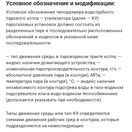
Условное обозначение и модификации:
Условное обозначение типоразмера водотрубного
парового котла — утилизатора (далее — КУ)
парогазовых установок должно состоять из
разделенных тире и последовательно расположенных
обозначений и индексов в указанной ниже
последовательности:
— тип движения среды в пароводяном тракте котла; —
индекс наличия дожигающего устройства; —
номинальная паропроизводительность контура, т/ч; —
абсолютное давление пара (в контуре), МПа; —
температура пара (в контуре), °С; — индекс наличия
независимого контура подогрева воды в газо-водяном
подогревателе или в водо-водяном теплообменнике
(допускается указывать при необходимости).
Типы движения среды или тип КУ определяются
схемами движения рабочих сред в контурах, которые
подразделяются на нижеследующие: