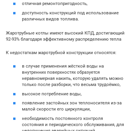
отличная ремонтопригодность,
доступность конструкций под использование
различных видов топлива.
Жаротрубные котлы имеют высокий КПД, достигающий
92-93% благодаря эффективному распределению тепла
К недостаткам жаротрубной конструкции относятся:
в случае применения жёсткой воды на
внутренних поверхностях образуется
неравномерная накипь, которую удалять можно
только после разборки, что весьма трудоёмко,
высокое потребление воды,
появление застойных зон теплоносителя из-за
малой скорости его циркуляции,
необходимость постоянного контроля
состояния и периодического обслуживания, для
недопущения аварийных ситуаций,