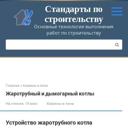
Перейти
Стандарты по
к
строительству
контенту
Основные технологии выполнения
работ по строительству
Поиск:
Главная
»
Камины и печи
Жаротрубный и дымогарный котлы
На чтение:
19 мин
Камины и печи
Устройство жаротрубного котла