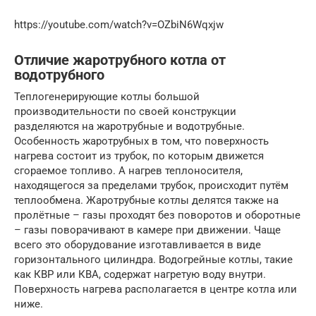
https://youtube.com/watch?v=OZbiN6Wqxjw
Отличие жаротрубного котла от
водотрубного
Теплогенерирующие котлы большой
производительности по своей конструкции
разделяются на жаротрубные и водотрубные.
Особенность жаротрубных в том, что поверхность
нагрева состоит из трубок, по которым движется
сгораемое топливо. А нагрев теплоносителя,
находящегося за пределами трубок, происходит путём
теплообмена. Жаротрубные котлы делятся также на
пролётные – газы проходят без поворотов и оборотные
– газы поворачивают в камере при движении. Чаще
всего это оборудование изготавливается в виде
горизонтального цилиндра. Водогрейные котлы, такие
как КВР или КВА, содержат нагретую воду внутри.
Поверхность нагрева располагается в центре котла или
ниже.