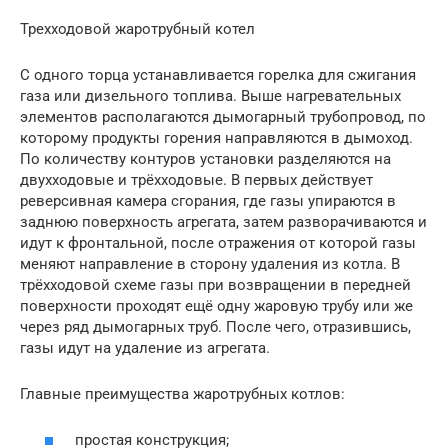
Трехходовой жаротрубный котел
С одного торца устанавливается горелка для сжигания
газа или дизельного топлива. Выше нагревательных
элементов располагаются дымогарный трубопровод, по
которому продукты горения направляются в дымоход.
По количеству контуров установки разделяются на
двухходовые и трёхходовые. В первых действует
реверсивная камера сгорания, где газы упираются в
заднюю поверхность агрегата, затем разворачиваются и
идут к фронтальной, после отражения от которой газы
меняют направление в сторону удаления из котла. В
трёхходовой схеме газы при возвращении в передней
поверхности проходят ещё одну жаровую трубу или же
через ряд дымогарных труб. После чего, отразившись,
газы идут на удаление из агрегата.
Главные преимущества жаротрубных котлов:
простая конструкция;