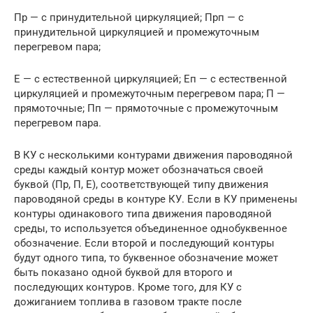
Пр — с принудительной циркуляцией; Прп — с
принудительной циркуляцией и промежуточным
перегревом пара;
Е — с естественной циркуляцией; Еп — с естественной
циркуляцией и промежуточным перегревом пара; П —
прямоточные; Пп — прямоточные с промежуточным
перегревом пара.
В КУ с несколькими контурами движения пароводяной
среды каждый контур может обозначаться своей
буквой (Пр, П, Е), соответствующей типу движения
пароводяной среды в контуре КУ. Если в КУ применены
контуры одинакового типа движения пароводяной
среды, то используется объединенное однобуквенное
обозначение. Если второй и последующий контуры
будут одного типа, то буквенное обозначение может
быть показано одной буквой для второго и
последующих контуров. Кроме того, для КУ с
дожиганием топлива в газовом тракте после