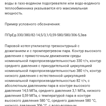
воды в газо-водяном подогревателе или водо-водяного
теплообменника указывается его максимальная
мощность.
Пример условного обозначения:
ППрЕд-330/380/82-14,5/3,1/0,59-580/580/306-5,3вв
Паровой котел-утилизатор трехконтурный с
дожиганием и с промперегревом пара. Контур высокого
давления с прямоточным движением среды
номинальной паропроизводительностью 330 т/ч, контур
среднего давления с принудительной циркуляцией
номинальной паропроизводительностью 380 т/ч, контур
низкого давления с естественной циркуляцией
номинальной паропроизводительностью 82 т/ч, с
абсолютным давлением пара в контуре высокого
давления 14,5 МПа, среднего давления 3,1 МПа, низкого
давления 0,59 МПа, с температурой пара в контуре
высокого давления 580 °С, среднего давления 580 °С,
низкого давления 306 °С, с водо-водяным