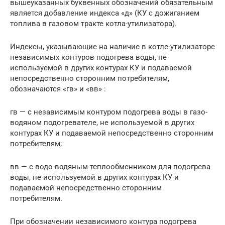
вышеуказанных буквенных обозначений обязательным
является добавление индекса «д» (КУ с дожиганием
топлива в газовом тракте котла-утилизатора).
Индексы, указывающие на наличие в котле-утилизаторе
независимых контуров подогрева воды, не
используемой в других контурах КУ и подаваемой
непосредственно сторонним потребителям,
обозначаются «гв» и «вв» :
гв — с независимым контуром подогрева воды в газо-
водяном подогревателе, не используемой в других
контурах КУ и подаваемой непосредственно сторонним
потребителям;
вв — с водо-водяным теплообменником для подогрева
воды, не используемой в других контурах КУ и
подаваемой непосредственно сторонним
потребителям.
При обозначении независимого контура подогрева