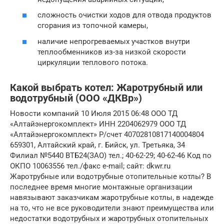
сложность очистки ходов для отвода продуктов
сгорания из топочной камеры,
наличие непрогреваемых участков внутри
теплообменников из-за низкой скорости
циркуляции теплового потока.
Какой выбрать котел: Жаротрубный или
водотрубный (ООО «ДКВр»)
Новости компаний 10 Июля 2015 06:48 ООО ТД
«Алтайэнергокомплект» ИНН 2204062979 ООО ТД
«Алтайэнергокомплект» Р/счет 40702810817140004804
659301, Алтайский край, г. Бийск, ул. Третьяка, 34
Филиал №5440 ВТБ24(ЗАО) тел.; 40-62-29; 40-62-46 Код по
ОКПО 10063556 тел./факс e-mail; сайт: dkwr.ru
Жаротрубные или водотрубные отопительные котлы? В
последнее время многие монтажные организации
навязывают заказчикам жаротрубные котлы, в надежде
на то, что не все руководители знают преимущества или
недостатки водотрубных и жаротрубных отопительных