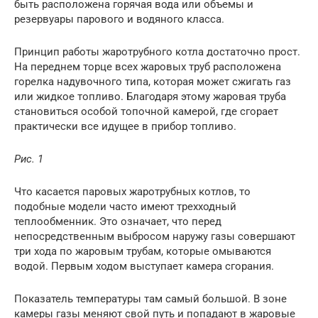
быть расположена горячая вода или объемы и
резервуары парового и водяного класса.
Принцип работы жаротрубного котла достаточно прост.
На переднем торце всех жаровых труб расположена
горелка надувочного типа, которая может сжигать газ
или жидкое топливо. Благодаря этому жаровая труба
становиться особой топочной камерой, где сгорает
практически все идущее в прибор топливо.
Рис. 1
Что касается паровых жаротрубных котлов, то
подобные модели часто имеют трехходный
теплообменник. Это означает, что перед
непосредственным выбросом наружу газы совершают
три хода по жаровым трубам, которые омываются
водой. Первым ходом выступает камера сгорания.
Показатель температуры там самый большой. В зоне
камеры газы меняют свой путь и попадают в жаровые