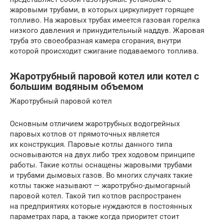
жаровыми трубами, в которых циркулирует горящее
топливо. На жаровых трубах имеется газовая горелка
низкого давления и принудительный наддув. Жаровая
труба это своеобразная камера сгорания, внутри
которой происходит сжигание подаваемого топлива.
Жаротрубный паровой котел или котел с
большим водяным объемом
Жаротрубный паровой котел
Основным отличием жаротрубных водогрейных
паровых котлов от прямоточных является
их конструкция. Паровые котлы данного типа
основываются на двух либо трех ходовом принципе
работы. Такие котлы оснащены жаровыми трубами
и трубами дымовых газов. Во многих случаях такие
котлы также называют — жаротрубно-дымогарный
паровой котел. Такой тип котлов распространен
на предприятиях которые нуждаются в постоянных
параметрах пара, а также когда приоритет стоит