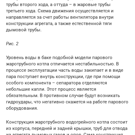
трубы второго хода, а оттуда – в жаровые трубы
третьего хода. Схема движения осуществляется и
направляется за счет работы вентилятора внутри
конструкции агрегата, а также естественной тяги
дымовой трубы.
Рис. 2
Уровень воды в баке подобной модели парового
жаротрубного котла отличается нестабильностью. В
процессе эксплуатации часть воды закипает и в виде
пара поступает внутрь конструкции, где при помощи
особого компонента – сепаратора отделяются
небольшие капли. Этот процесс является
обязательным. В противном случае будут возникать
гидроудары, что негативно скажется на работе парового
оборудования.
Конструкция жаротрубного водогрейного котла состоит
из корпуса, передней и задней крышки, труб для отвода
из агрегата дымовых газов и опор. Сама конструкция