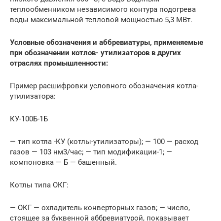
теплообменником независимого контура подогрева
воды максимальной тепловой мощностью 5,3 МВт.
Условные обозначения и аббревиатуры, применяемые
при обозначении котлов- утилизаторов в других
отраслях промышленности:
Пример расшифровки условного обозначения котла-
утилизатора:
КУ-100Б-1Б
— тип котла -КУ (котлы-утилизаторы); — 100 — расход
газов — 103 нм3/час; — тип модификации-1; —
компоновка — Б — башенный.
Котлы типа ОКГ:
— ОКГ — охладитель конверторных газов; — число,
стоящее за буквенной аббревиатурой, показывает