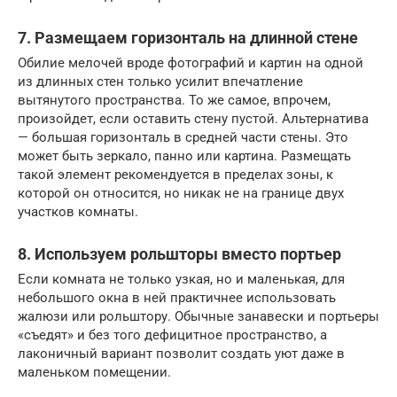
7. Размещаем горизонталь на длинной стене
Обилие мелочей вроде фотографий и картин на одной
из длинных стен только усилит впечатление
вытянутого пространства. То же самое, впрочем,
произойдет, если оставить стену пустой. Альтернатива
— большая горизонталь в средней части стены. Это
может быть зеркало, панно или картина. Размещать
такой элемент рекомендуется в пределах зоны, к
которой он относится, но никак не на границе двух
участков комнаты.
8. Используем рольшторы вместо портьер
Если комната не только узкая, но и маленькая, для
небольшого окна в ней практичнее использовать
жалюзи или рольштору. Обычные занавески и портьеры
«съедят» и без того дефицитное пространство, а
лаконичный вариант позволит создать уют даже в
маленьком помещении.