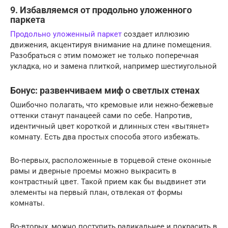
9. Избавляемся от продольно уложенного
паркета
Продольно уложенный паркет
создает иллюзию
движения, акцентируя внимание на длине помещения.
Разобраться с этим поможет не только поперечная
укладка, но и замена плиткой, например шестиугольной
Бонус: развенчиваем миф о светлых стенах
Ошибочно полагать, что кремовые или нежно-бежевые
оттенки станут панацеей сами по себе. Напротив,
идентичный цвет короткой и длинных стен «вытянет»
комнату. Есть два простых способа этого избежать.
Во-первых, расположенные в торцевой стене оконные
рамы и дверные проемы можно выкрасить в
контрастный цвет. Такой прием как бы выдвинет эти
элементы на первый план, отвлекая от формы
комнаты.
Во-вторых, можно поступить радикальнее и покрасить в