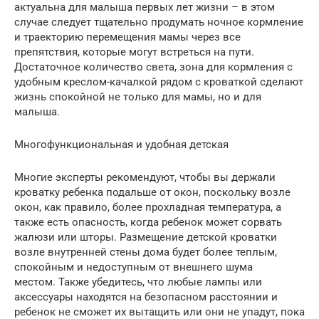
актуальна для малыша первых лет жизни – в этом
случае следует тщательно продумать ночное кормление
и траекторию перемещения мамы через все
препятствия, которые могут встреться на пути.
Достаточное количество света, зона для кормления с
удобным креслом-качалкой рядом с кроваткой сделают
жизнь спокойной не только для мамы, но и для
малыша.
Многофункциональная и удобная детская
Многие эксперты рекомендуют, чтобы вы держали
кроватку ребенка подальше от окон, поскольку возле
окон, как правило, более прохладная температура, а
также есть опасность, когда ребенок может сорвать
жалюзи или шторы. Размещение детской кроватки
возле внутренней стены дома будет более теплым,
спокойным и недоступным от внешнего шума
местом. Также убедитесь, что любые лампы или
аксессуары находятся на безопасном расстоянии и
ребенок не сможет их вытащить или они не упадут, пока