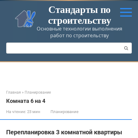
Перейти
Стандарты по
к
строительству
контенту
Основные технологии выполнения
работ по строительству
Поиск:
Главная
»
Планирование
Комната 6 на 4
На чтение:
23 мин
Планирование
Перепланировка 3 комнатной квартиры