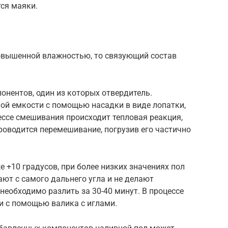
ся маяки.
повышенной влажностью, то связующий состав
онентов, один из которых отвердитель.
ой емкости с помощью насадки в виде лопатки,
цессе смешивания происходит тепловая реакция,
роводится перемешивание, погрузив его частично
 +10 градусов, при более низких значениях пол
ют с самого дальнего угла и не делают
необходимо разлить за 30-40 минут. В процессе
 с помощью валика с иглами.