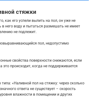
ивной стяжки
о, как его успели вылить на пол, он уже не
 в него воду и пытаться размешать не имеет
влению не подлежит.
амовыравнивающийся пол, недопустимо
онные свойства поверхности снижаются, если
 а это происходит, когда не поддерживается
 типа: «Наливной пол на стяжку: через сколько
значного ответа не существует – скорость
 уровня влажности в помещении и других