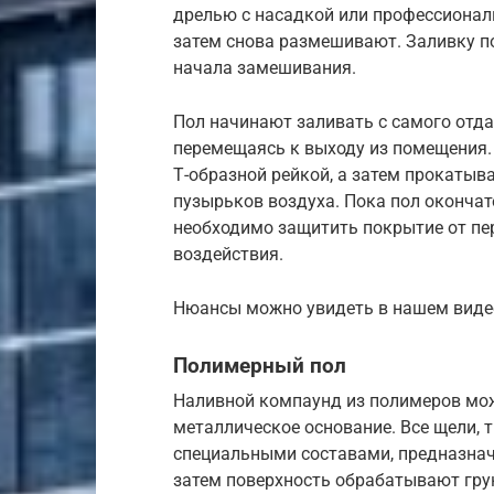
дрелью с насадкой или профессионал
затем снова размешивают. Заливку по
начала замешивания.
Пол начинают заливать с самого отда
перемещаясь к выходу из помещения.
Т-образной рейкой, а затем прокаты
пузырьков воздуха. Пока пол окончате
необходимо защитить покрытие от пе
воздействия.
Нюансы можно увидеть в нашем виде
Полимерный пол
Наливной компаунд из полимеров мож
металлическое основание. Все щели,
специальными составами, предназнач
затем поверхность обрабатывают гру