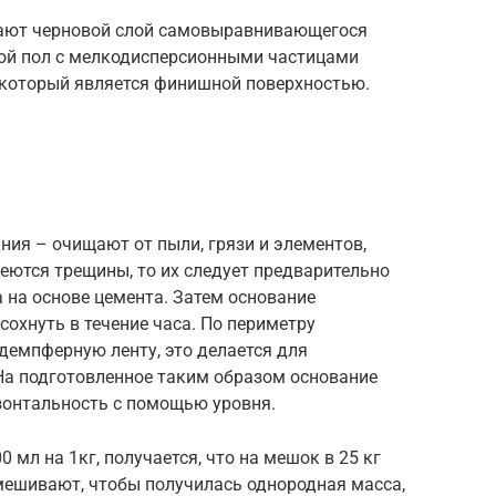
ают черновой слой самовыравнивающегося
ной пол с мелкодисперсионными частицами
, который является финишной поверхностью.
ния – очищают от пыли, грязи и элементов,
еются трещины, то их следует предварительно
 на основе цемента. Затем основание
охнуть в течение часа. По периметру
демпферную ленту, это делается для
На подготовленное таким образом основание
зонтальность с помощью уровня.
 мл на 1кг, получается, что на мешок в 25 кг
мешивают, чтобы получилась однородная масса,