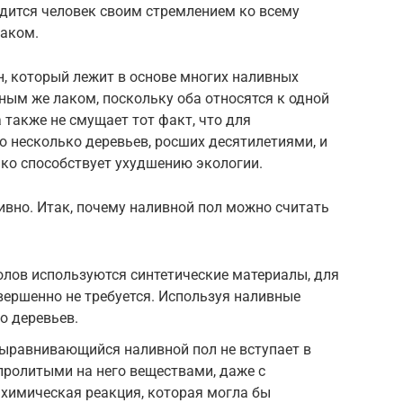
ордится человек своим стремлением ко всему
лаком.
ан, который лежит в основе многих наливных
ным же лаком, поскольку оба относятся к одной
 также не смущает тот факт, что для
 несколько деревьев, росших десятилетиями, и
ько способствует ухудшению экологии.
ивно. Итак, почему наливной пол можно считать
лов используются синтетические материалы, для
вершенно не требуется. Используя наливные
о деревьев.
выравнивающийся наливной пол не вступает в
пролитыми на него веществами, даже с
 химическая реакция, которая могла бы