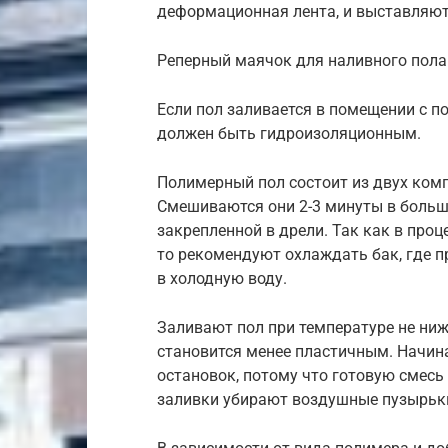
деформационная лента, и выставляют
Реперный маячок для наливного пола
Если пол заливается в помещении с 
должен быть гидроизоляционным.
Полимерный пол состоит из двух комп
Смешиваются они 2-3 минуты в больш
закрепленной в дрели. Так как в про
то рекомендуют охлаждать бак, где п
в холодную воду.
Заливают пол при температуре не ниже
становится менее пластичным. Начина
остановок, потому что готовую смесь 
заливки убирают воздушные пузырьки