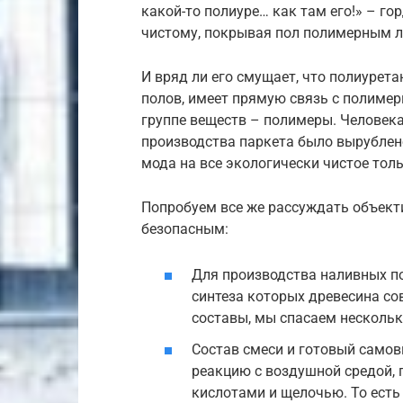
какой-то полиуре… как там его!» – г
чистому, покрывая пол полимерным 
И вряд ли его смущает, что полиурет
полов, имеет прямую связь с полимер
группе веществ – полимеры. Человека
производства паркета было вырублено
мода на все экологически чистое тол
Попробуем все же рассуждать объект
безопасным:
Для производства наливных по
синтеза которых древесина со
составы, мы спасаем нескольк
Состав смеси и готовый само
реакцию с воздушной средой, 
кислотами и щелочью. То есть