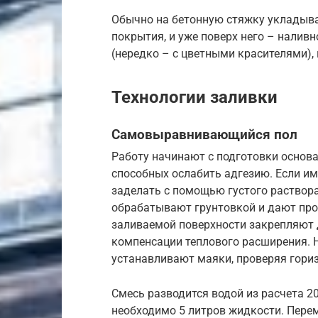
Обычно на бетонную стяжку укладыв
покрытия, и уже поверх него – налив
(нередко – с цветными красителями)
Технологии заливки
Самовыравнивающийся пол
Работу начинают с подготовки основа
способных ослабить адгезию. Если им
заделать с помощью густого раствора
обрабатывают грунтовкой и дают прос
заливаемой поверхности закрепляют 
компенсации теплового расширения. 
устанавливают маяки, проверяя гори
Смесь разводится водой из расчета 200
необходимо 5 литров жидкости. Пере