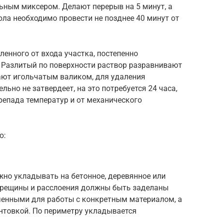
ьным миксером. Делают перерыв на 5 минут, а
ла необходимо провести не позднее 40 минут от
ленного от входа участка, постепенно
 Разлитый по поверхности раствор разравнивают
вают игольчатым валиком, для удаления
льно не затвердеет, на это потребуется 24 часа,
репада температур и от механического
о:
но укладывать на бетонное, деревянное или
 трещины и расслоения должны быть заделаны
енными для работы с конкретным материалом, а
нтовкой. По периметру укладывается