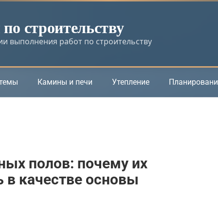
по строительству
и выполнения работ по строительству
стемы
Камины и печи
Утепление
Планировани
ых полов: почему их
 в качестве основы