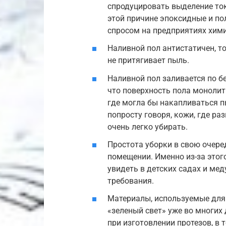
спродуцировать выделение ток
этой причине эпоксидные и п
спросом на предприятиях хими
Наливной пол антистатичен, то
не притягивает пыль.
Наливной пол заливается по б
что поверхность пола монолит
где могла бы накапливаться п
попросту говоря, кожи, где ра
очень легко убирать.
Простота уборки в свою очере
помещении. Именно из-за этог
увидеть в детских садах и мед
требования.
Материалы, используемые для
«зеленый свет» уже во многих 
при изготовлении протезов, в 