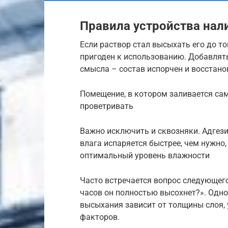
Правила устройства нал
Если раствор стал высыхать его до тог
пригоден к использованию. Добавлять
смысла – состав испорчен и восстано
Помещение, в котором заливается с
проветривать
Важно исключить и сквозняки. Адгези
влага испаряется быстрее, чем нужно,
оптимальный уровень влажности
Часто встречается вопрос следующего
часов он полностью высохнет?». Одно
высыхания зависит от толщины слоя,
факторов.