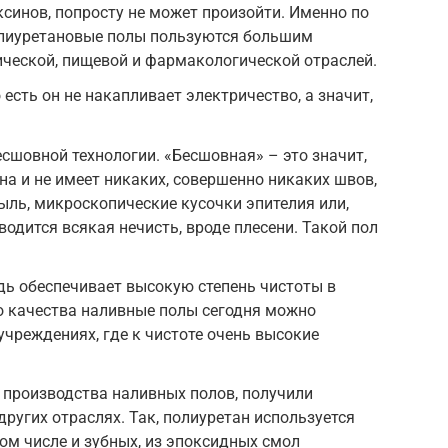
синов, попросту не может произойти. Именно по
олиуретановые полы пользуются большим
ческой, пищевой и фармакологической отраслей.
 есть он не накапливает электричество, а значит,
есшовной технологии. «Бесшовная» – это значит,
на и не имеет никаких, совершенно никаких швов,
ыль, микроскопические кусочки эпителия или,
зводится всякая нечисть, вроде плесени. Такой пол
дь обеспечивает высокую степень чистоты в
о качества наливные полы сегодня можно
учреждениях, где к чистоте очень высокие
 производства наливных полов, получили
других отраслях. Так, полиуретан используется
том числе и зубных, из эпоксидных смол