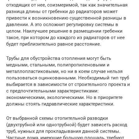
отходящих от нее, соизмеримой, так как значительная
разница длины от гребенки до радиаторов может
привести к возникновению существенной разницы в
давлении. А это осложнит регулировку системы в
целом. Наилучшее решение в размещении гребенки
такое, при котором до каждого из радиаторов от нее
будет приблизительно равное расстояние.
Трубы для обустройства отопления могут быть
медными, стальными, полипропиленовыми и
металлопластиковыми, но ни в коем случае нельзя
пользоваться оцинкованными. Необходимый тип труб
выбирается в зависимости от строительного проекта и
с предпочтительными характеристиками:
экономическими, экологическими. Но в приоритете
должны стоять гидравлические характеристики.
От выбранной схемы отопительной разводки
(двухтрубной или однотрубной) будет зависеть расход
труб, нужных для прокладывания данной системы.
Частные дома, имеющие большую площадь, требуют