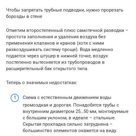
Чтобы запрятать трубные подводки, нужно прорезать
борозды в стене
Отметим второстепенный плюс самотечной разводки –
простота заполнения и удаления воздуха без
применения клапанов и кранов (хотя с ними
развоздушивать систему проще). Вода медленно
подается через штуцер в нижней точке, воздух
постепенно вытесняется из трубопроводов в
расширительный бак открытого типа.
Теперь о значимых недостатках:
Схема с естественным движением воды
громоздкая и дорогая. Понадобятся трубы с
внутренним диаметром 25…50 мм, монтируемые
с большим уклоном, в идеале – стальные.
Скрытая прокладка сильно затруднена –
большинство элементов окажется на виду.