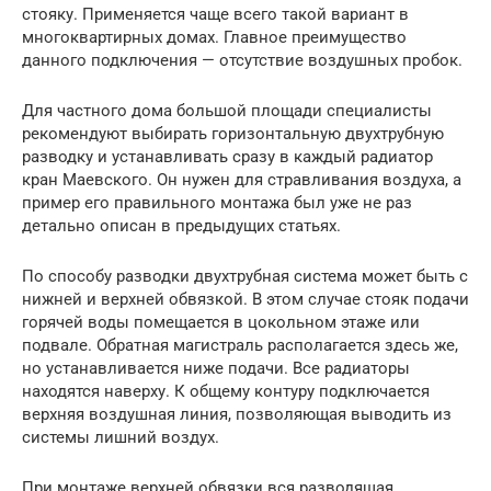
стояку. Применяется чаще всего такой вариант в
многоквартирных домах. Главное преимущество
данного подключения — отсутствие воздушных пробок.
Для частного дома большой площади специалисты
рекомендуют выбирать горизонтальную двухтрубную
разводку и устанавливать сразу в каждый радиатор
кран Маевского. Он нужен для стравливания воздуха, а
пример его правильного монтажа был уже не раз
детально описан в предыдущих статьях.
По способу разводки двухтрубная система может быть с
нижней и верхней обвязкой. В этом случае стояк подачи
горячей воды помещается в цокольном этаже или
подвале. Обратная магистраль располагается здесь же,
но устанавливается ниже подачи. Все радиаторы
находятся наверху. К общему контуру подключается
верхняя воздушная линия, позволяющая выводить из
системы лишний воздух.
При монтаже верхней обвязки вся разводящая