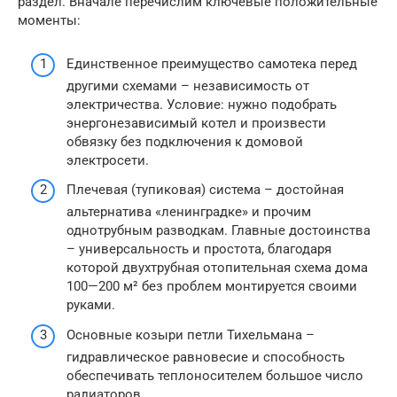
раздел. Вначале перечислим ключевые положительные
моменты:
Единственное преимущество самотека перед
другими схемами – независимость от
электричества. Условие: нужно подобрать
энергонезависимый котел и произвести
обвязку без подключения к домовой
электросети.
Плечевая (тупиковая) система – достойная
альтернатива «ленинградке» и прочим
однотрубным разводкам. Главные достоинства
– универсальность и простота, благодаря
которой двухтрубная отопительная схема дома
100—200 м² без проблем монтируется своими
руками.
Основные козыри петли Тихельмана –
гидравлическое равновесие и способность
обеспечивать теплоносителем большое число
радиаторов.