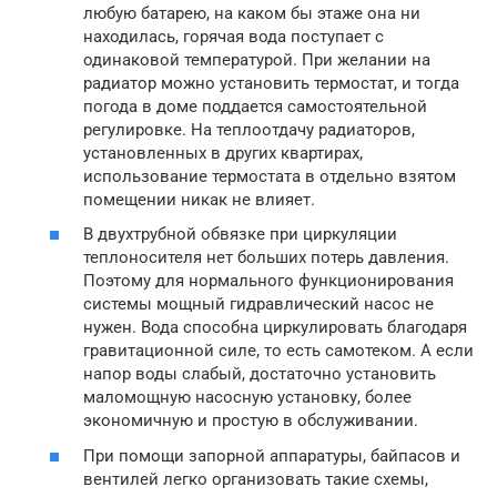
любую батарею, на каком бы этаже она ни
находилась, горячая вода поступает с
одинаковой температурой. При желании на
радиатор можно установить термостат, и тогда
погода в доме поддается самостоятельной
регулировке. На теплоотдачу радиаторов,
установленных в других квартирах,
использование термостата в отдельно взятом
помещении никак не влияет.
В двухтрубной обвязке при циркуляции
теплоносителя нет больших потерь давления.
Поэтому для нормального функционирования
системы мощный гидравлический насос не
нужен. Вода способна циркулировать благодаря
гравитационной силе, то есть самотеком. А если
напор воды слабый, достаточно установить
маломощную насосную установку, более
экономичную и простую в обслуживании.
При помощи запорной аппаратуры, байпасов и
вентилей легко организовать такие схемы,