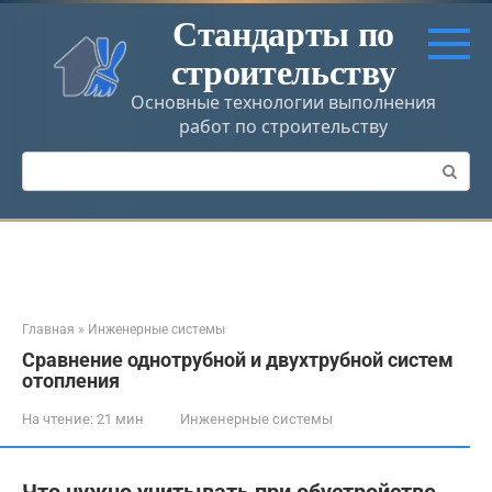
Перейти
Стандарты по
к
строительству
контенту
Основные технологии выполнения
работ по строительству
Поиск:
Главная
»
Инженерные системы
Сравнение однотрубной и двухтрубной систем
отопления
На чтение:
21 мин
Инженерные системы