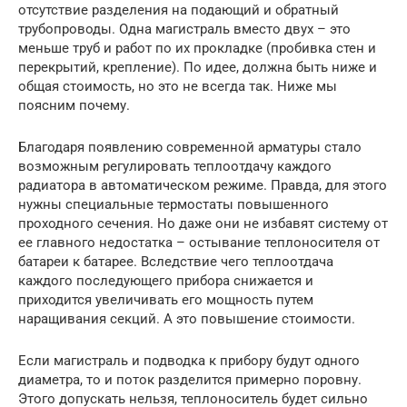
отсутствие разделения на подающий и обратный
трубопроводы. Одна магистраль вместо двух – это
меньше труб и работ по их прокладке (пробивка стен и
перекрытий, крепление). По идее, должна быть ниже и
общая стоимость, но это не всегда так. Ниже мы
поясним почему.
Благодаря появлению современной арматуры стало
возможным регулировать теплоотдачу каждого
радиатора в автоматическом режиме. Правда, для этого
нужны специальные термостаты повышенного
проходного сечения. Но даже они не избавят систему от
ее главного недостатка – остывание теплоносителя от
батареи к батарее. Вследствие чего теплоотдача
каждого последующего прибора снижается и
приходится увеличивать его мощность путем
наращивания секций. А это повышение стоимости.
Если магистраль и подводка к прибору будут одного
диаметра, то и поток разделится примерно поровну.
Этого допускать нельзя, теплоноситель будет сильно