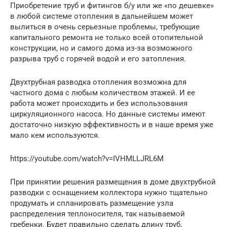
Приобретение труб и фитингов б/у или же «по дешевке»
в любой системе отопления в дальнейшем может
вылиться в очень серьезные проблемы, требующие
капитального ремонта не только всей отопительной
конструкции, но и самого дома из-за возможного
разрыва труб с горячей водой и его затопления.
Двухтрубная разводка отопления возможна для
частного дома с любым количеством этажей. И ее
работа может происходить и без использования
циркуляционного насоса. Но данные системы имеют
достаточно низкую эффективность и в наше время уже
мало кем используются.
https://youtube.com/watch?v=IVHMLLJRL6M
При принятии решения размещения в доме двухтрубной
разводки с оснащением коллектора нужно тщательно
продумать и спланировать размещение узла
распределения теплоносителя, так называемой
гребенки. Будет правильно сделать длину труб,