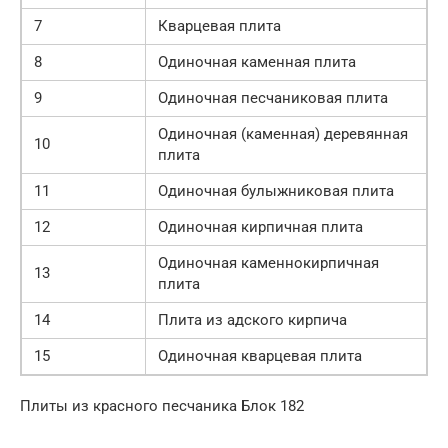
7
Кварцевая плита
8
Одиночная каменная плита
9
Одиночная песчаниковая плита
Одиночная (каменная) деревянная
10
плита
11
Одиночная булыжниковая плита
12
Одиночная кирпичная плита
Одиночная каменнокирпичная
13
плита
14
Плита из адского кирпича
15
Одиночная кварцевая плита
Плиты из красного песчаника Блок 182