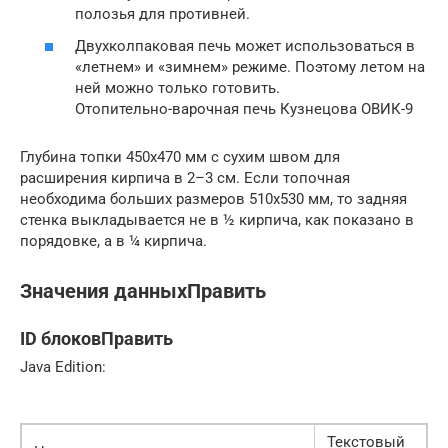
полозья для противней.
Двухколпаковая печь может использоваться в
«летнем» и «зимнем» режиме. Поэтому летом на
ней можно только готовить.
Отопительно-варочная печь Кузнецова ОВИК-9
Глубина топки 450х470 мм с сухим швом для
расширения кирпича в 2–3 см. Если топочная
необходима больших размеров 510х530 мм, то задняя
стенка выкладывается не в ½ кирпича, как показано в
порядовке, а в ¼ кирпича.
Значения данныхПравить
ID блоковПравить
Java Edition:
Текстовый