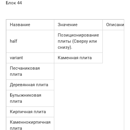
Блок 44
Название
Значение
Описание
Позиционирование
half
плиты (Сверху или
снизу).
variant
Каменная плита
Песчаниковая
плита
Деревянная плита
Булыжниковая
плита
Кирпичная плита
Каменнокирпичная
плита