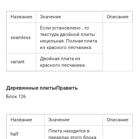
Название
Значение
Описание
Если установлено , то
текстура двойной плиты
seamless
нецельная. Полная плита
из красного песчаника
Двойная плита из
variant
красного песчаника
Деревянные плитыПравить
Блок 126
Название
Значение
Описание
Плита находится в
half
пределах этого блока.