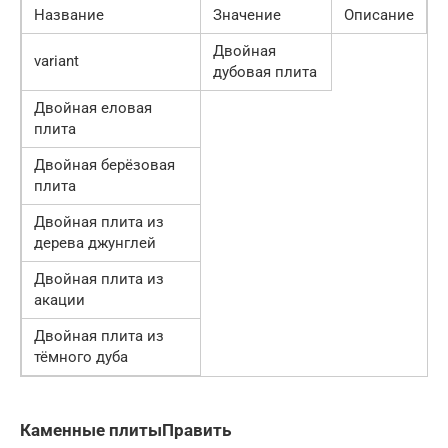
Название
Значение
Описание
Двойная
variant
дубовая плита
Двойная еловая
плита
Двойная берёзовая
плита
Двойная плита из
дерева джунглей
Двойная плита из
акации
Двойная плита из
тёмного дуба
Каменные плитыПравить