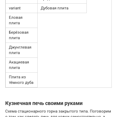
variant
Дубовая плита
Еловая
плита
Берёзовая
плита
Джунглевая
плита
Акациевая
плита
Плита из
тёмного дуба
Кузнечная печь своими руками
Схема стационарного горна закрытого типа. Поговорим
о том, как сделать печь для ковки самостоятельно, а