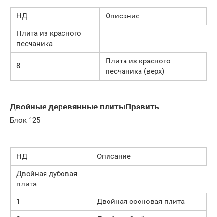
НД
Описание
Плита из красного
песчаника
Плита из красного
8
песчаника (верх)
Двойные деревянные плитыПравить
Блок 125
НД
Описание
Двойная дубовая
плита
1
Двойная сосновая плита