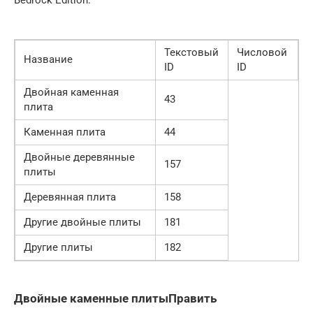
Bedrock Edition:
Текстовый
Числовой
Название
ID
ID
Двойная каменная
43
плита
Каменная плита
44
Двойные деревянные
157
плиты
Деревянная плита
158
Другие двойные плиты
181
Другие плиты
182
Двойные каменные плитыПравить