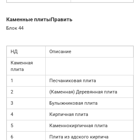
Каменные плитыПравить
Блок 44
НД
Описание
Каменная
плита
1
Песчаниковая плита
2
(Каменная) Деревянная плита
3
Булыжниковая плита
4
Кирпичная плита
5
Каменнокирпичная плита
6
Плита из адского кирпича