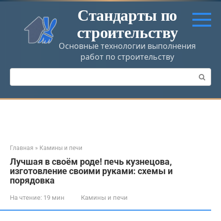
Перейти
Стандарты по
к
строительству
контенту
Основные технологии выполнения
работ по строительству
Поиск:
Главная
»
Камины и печи
Лучшая в своём роде! печь кузнецова,
изготовление своими руками: схемы и
порядовка
На чтение:
19 мин
Камины и печи