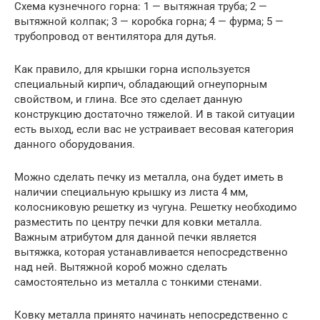
Схема кузнечного горна: 1 — вытяжная труба; 2 —
вытяжной колпак; 3 — коробка горна; 4 — фурма; 5 —
трубопровод от вентилятора для дутья.
Как правило, для крышки горна используется
специальный кирпич, обладающий огнеупорным
свойством, и глина. Все это сделает данную
конструкцию достаточно тяжелой. И в такой ситуации
есть выход, если вас не устраивает весовая категория
данного оборудования.
Можно сделать печку из металла, она будет иметь в
наличии специальную крышку из листа 4 мм,
колосниковую решетку из чугуна. Решетку необходимо
разместить по центру печки для ковки металла.
Важным атрибутом для данной печки является
вытяжка, которая устанавливается непосредственно
над ней. Вытяжной короб можно сделать
самостоятельно из металла с тонкими стенами.
Ковку металла принято начинать непосредственно с