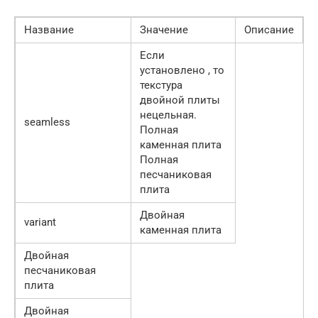
Название
Значение
Описание
Если
установлено , то
текстура
двойной плиты
нецельная.
seamless
Полная
каменная плита
Полная
песчаниковая
плита
Двойная
variant
каменная плита
Двойная
песчаниковая
плита
Двойная