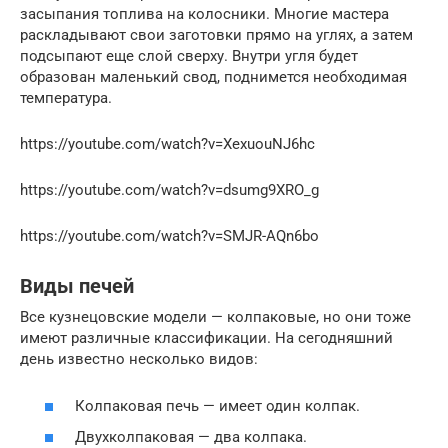
засыпания топлива на колосники. Многие мастера
раскладывают свои заготовки прямо на углях, а затем
подсыпают еще слой сверху. Внутри угля будет
образован маленький свод, поднимется необходимая
температура.
https://youtube.com/watch?v=XexuouNJ6hc
https://youtube.com/watch?v=dsumg9XRO_g
https://youtube.com/watch?v=SMJR-AQn6bo
Виды печей
Все кузнецовские модели — колпаковые, но они тоже
имеют различные классификации. На сегодняшний
день известно несколько видов:
Колпаковая печь — имеет один колпак.
Двухколпаковая — два колпака.