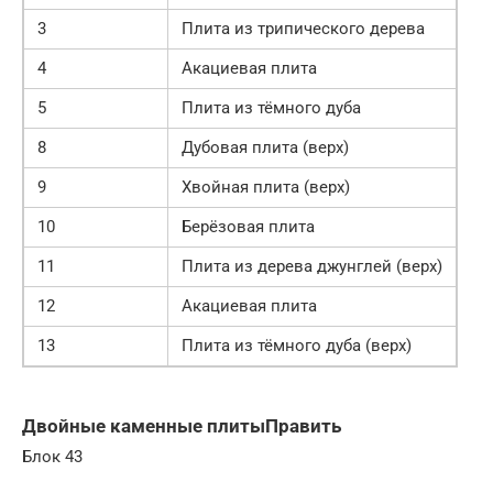
3
Плита из трипического дерева
4
Акациевая плита
5
Плита из тёмного дуба
8
Дубовая плита (верх)
9
Хвойная плита (верх)
10
Берёзовая плита
11
Плита из дерева джунглей (верх)
12
Акациевая плита
13
Плита из тёмного дуба (верх)
Двойные каменные плитыПравить
Блок 43