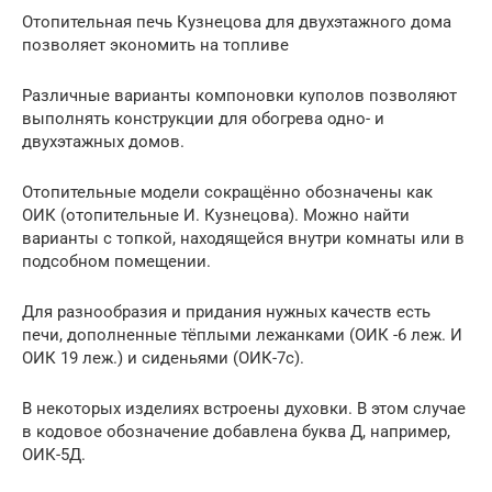
Отопительная печь Кузнецова для двухэтажного дома
позволяет экономить на топливе
Различные варианты компоновки куполов позволяют
выполнять конструкции для обогрева одно- и
двухэтажных домов.
Отопительные модели сокращённо обозначены как
ОИК (отопительные И. Кузнецова). Можно найти
варианты с топкой, находящейся внутри комнаты или в
подсобном помещении.
Для разнообразия и придания нужных качеств есть
печи, дополненные тёплыми лежанками (ОИК -6 леж. И
ОИК 19 леж.) и сиденьями (ОИК-7с).
В некоторых изделиях встроены духовки. В этом случае
в кодовое обозначение добавлена буква Д, например,
ОИК-5Д.