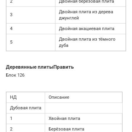
2
Двойная берёзовая плита
Двойная плита из дерева
3
джунглей
4
Двойная акациевая плита
Двойная плита из тёмного
5
дуба
Деревянные плитыПравить
Блок 126
НД
Описание
Дубовая плита
1
Хвойная плита
2
Берёзовая плита