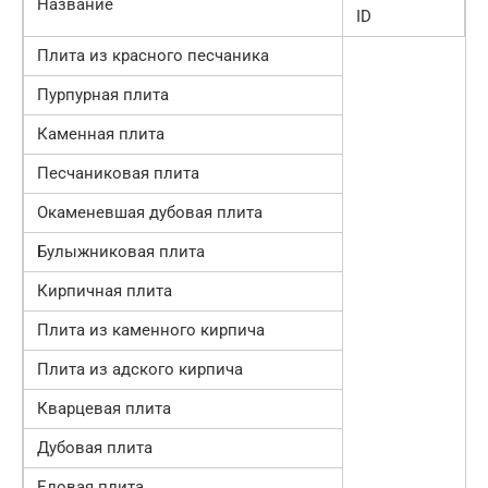
Название
ID
Плита из красного песчаника
Пурпурная плита
Каменная плита
Песчаниковая плита
Окаменевшая дубовая плита
Булыжниковая плита
Кирпичная плита
Плита из каменного кирпича
Плита из адского кирпича
Кварцевая плита
Дубовая плита
Еловая плита